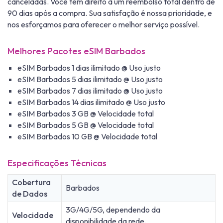
canceladas. Você tem direito a um reembolso total dentro de
90 dias após a compra. Sua satisfação é nossa prioridade, e
nos esforçamos para oferecer o melhor serviço possível.
Melhores Pacotes eSIM Barbados
eSIM Barbados 1 dias ilimitado @ Uso justo
eSIM Barbados 5 dias ilimitado @ Uso justo
eSIM Barbados 7 dias ilimitado @ Uso justo
eSIM Barbados 14 dias ilimitado @ Uso justo
eSIM Barbados 3 GB @ Velocidade total
eSIM Barbados 5 GB @ Velocidade total
eSIM Barbados 10 GB @ Velocidade total
Especificações Técnicas
Cobertura
Barbados
de Dados
3G/4G/5G, dependendo da
Velocidade
disponibilidade da rede.