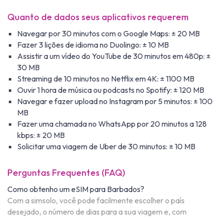
Quanto de dados seus aplicativos requerem
Navegar por 30 minutos com o Google Maps: ± 20 MB
Fazer 3 lições de idioma no Duolingo: ± 10 MB
Assistir a um vídeo do YouTube de 30 minutos em 480p: ±
30 MB
Streaming de 10 minutos no Netflix em 4K: ± 1100 MB
Ouvir 1 hora de música ou podcasts no Spotify: ± 120 MB
Navegar e fazer upload no Instagram por 5 minutos: ± 100
MB
Fazer uma chamada no WhatsApp por 20 minutos a 128
kbps: ± 20 MB
Solicitar uma viagem de Uber de 30 minutos: ± 10 MB
Perguntas Frequentes (FAQ)
Como obtenho um eSIM para Barbados?
Com a simsolo, você pode facilmente escolher o país
desejado, o número de dias para a sua viagem e, com