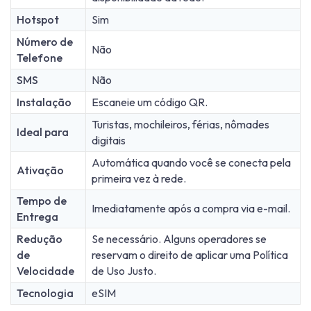
Hotspot
Sim
Número de
Não
Telefone
SMS
Não
Instalação
Escaneie um código QR.
Turistas, mochileiros, férias, nômades
Ideal para
digitais
Automática quando você se conecta pela
Ativação
primeira vez à rede.
Tempo de
Imediatamente após a compra via e-mail.
Entrega
Redução
Se necessário. Alguns operadores se
de
reservam o direito de aplicar uma Política
Velocidade
de Uso Justo.
Tecnologia
eSIM