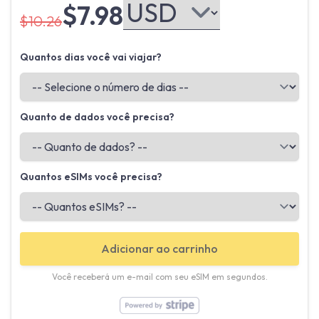
$7.98
$10.26
Quantos dias você vai viajar?
Quanto de dados você precisa?
Quantos eSIMs você precisa?
Adicionar ao carrinho
Você receberá um e-mail com seu eSIM em segundos.