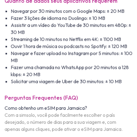
Quanto de dados seus aplicativos requerem
Navegar por 30 minutos com o Google Maps: ± 20 MB
Fazer 3 lições de idioma no Duolingo: ± 10 MB
Assistir a um vídeo do YouTube de 30 minutos em 480p: ±
30 MB
Streaming de 10 minutos no Netflix em 4K: ± 1100 MB
Ouvir 1 hora de música ou podcasts no Spotify: ± 120 MB
Navegar e fazer upload no Instagram por 5 minutos: ± 100
MB
Fazer uma chamada no WhatsApp por 20 minutos a 128
kbps: ± 20 MB
Solicitar uma viagem de Uber de 30 minutos: ± 10 MB
Perguntas Frequentes (FAQ)
Como obtenho um eSIM para Jamaica?
Com a simsolo, você pode facilmente escolher o país
desejado, o número de dias para a sua viagem e, com
apenas alguns cliques, pode ativar o eSIM para Jamaica.