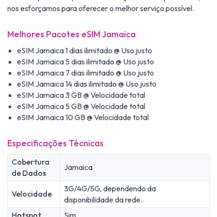
nos esforçamos para oferecer o melhor serviço possível.
Melhores Pacotes eSIM Jamaica
eSIM Jamaica 1 dias ilimitado @ Uso justo
eSIM Jamaica 5 dias ilimitado @ Uso justo
eSIM Jamaica 7 dias ilimitado @ Uso justo
eSIM Jamaica 14 dias ilimitado @ Uso justo
eSIM Jamaica 3 GB @ Velocidade total
eSIM Jamaica 5 GB @ Velocidade total
eSIM Jamaica 10 GB @ Velocidade total
Especificações Técnicas
Cobertura
Jamaica
de Dados
3G/4G/5G, dependendo da
Velocidade
disponibilidade da rede.
Hotspot
Sim