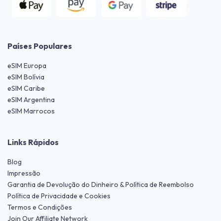
Países Populares
eSIM Europa
eSIM Bolívia
eSIM Caribe
eSIM Argentina
eSIM Marrocos
Links Rápidos
Blog
Impressão
Garantia de Devolução do Dinheiro & Política de Reembolso
Política de Privacidade e Cookies
Termos e Condições
Join Our Affiliate Network