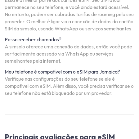
Essa é a melhor parte dos cartões eSIM. Seu SIM atual
permanece no seu telefone, e você ainda estará acessível.
No entanto, podem ser cobradas tarifas de roaming pelo seu
provedor. O melhor é ligar via a conexão de dados do cartão
SIM da simsolo, usando WhatsApp ou serviços semelhantes.
Posso receber chamadas?
A simsolo oferece uma conexão de dados, então você pode
ser facilmente acessado via WhatsApp ou serviços
semelhantes pela internet.
Meu telefone é compatível com o eSIM para Jamaica?
Verifique nas configurações do seu telefone se ele é
compatível com eSIM. Além disso, você precisa verificar se o
seu telefone não está bloqueado por um provedor.
Principais avaliações para eSIM