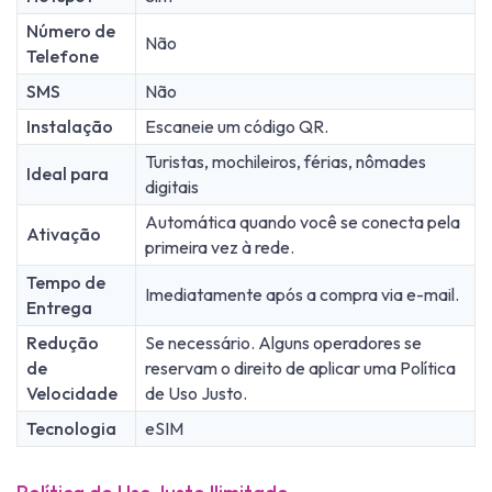
Número de
Não
Telefone
SMS
Não
Instalação
Escaneie um código QR.
Turistas, mochileiros, férias, nômades
Ideal para
digitais
Automática quando você se conecta pela
Ativação
primeira vez à rede.
Tempo de
Imediatamente após a compra via e-mail.
Entrega
Redução
Se necessário. Alguns operadores se
de
reservam o direito de aplicar uma Política
Velocidade
de Uso Justo.
Tecnologia
eSIM