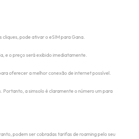
 cliques, pode ativar o eSIM para Gana.
a, e o preço será exibido imediatamente.
ra oferecer a melhor conexão de internet possível.
s. Portanto, a simsolo é claramente o número um para
tanto, podem ser cobradas tarifas de roaming pelo seu