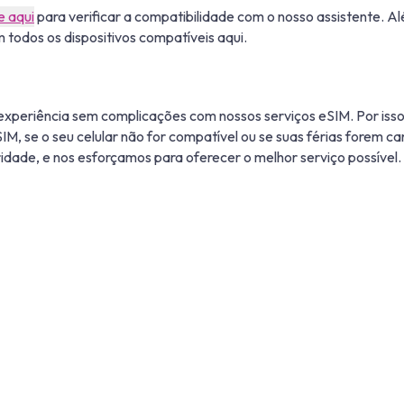
e aqui
para verificar a compatibilidade com o nosso assistente. Al
todos os dispositivos compatíveis aqui.
xperiência sem complicações com nossos serviços eSIM. Por isso
SIM, se o seu celular não for compatível ou se suas férias forem c
idade, e nos esforçamos para oferecer o melhor serviço possível.