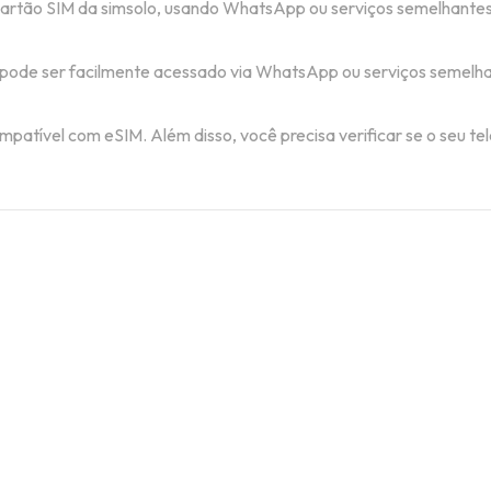
 cartão SIM da simsolo, usando WhatsApp ou serviços semelhantes
pode ser facilmente acessado via WhatsApp ou serviços semelhan
ompatível com eSIM. Além disso, você precisa verificar se o seu 