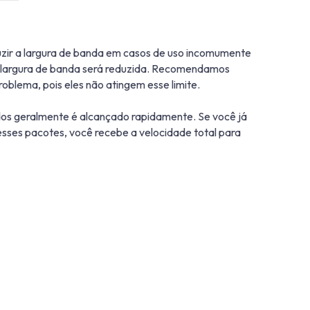
uzir a largura de banda em casos de uso incomumente
, a largura de banda será reduzida. Recomendamos
oblema, pois eles não atingem esse limite.
dos geralmente é alcançado rapidamente. Se você já
ses pacotes, você recebe a velocidade total para