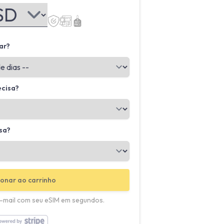
ar?
ecisa?
sa?
ionar ao carrinho
-mail com seu eSIM em segundos.