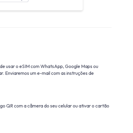
pode usar o eSIM com WhatsApp, Google Maps ou
ar. Enviaremos um e-mail com as instruções de
igo QR com a câmera do seu celular ou ativar o cartão