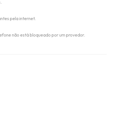
.
tes pela internet.
telefone não está bloqueado por um provedor.