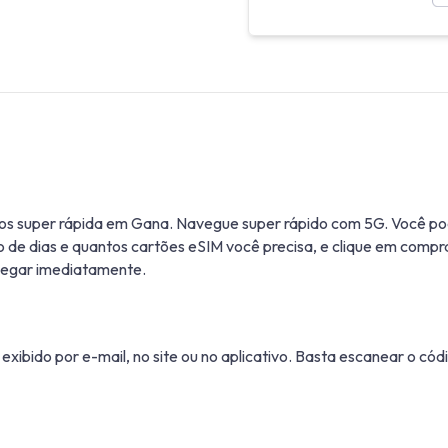
os super rápida em Gana. Navegue super rápido com 5G. Você 
de dias e quantos cartões eSIM você precisa, e clique em compr
vegar imediatamente.
xibido por e-mail, no site ou no aplicativo. Basta escanear o cód