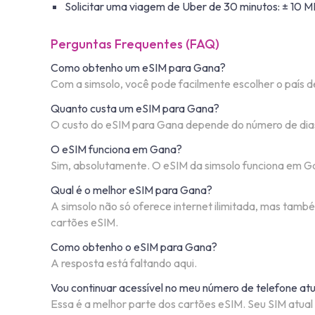
Solicitar uma viagem de Uber de 30 minutos: ± 10 M
Perguntas Frequentes (FAQ)
Como obtenho um eSIM para Gana?
Com a simsolo, você pode facilmente escolher o país d
Quanto custa um eSIM para Gana?
O custo do eSIM para Gana depende do número de dias 
O eSIM funciona em Gana?
Sim, absolutamente. O eSIM da simsolo funciona em Ga
Qual é o melhor eSIM para Gana?
A simsolo não só oferece internet ilimitada, mas tam
cartões eSIM.
Como obtenho o eSIM para Gana?
A resposta está faltando aqui.
Vou continuar acessível no meu número de telefone atu
Essa é a melhor parte dos cartões eSIM. Seu SIM atual