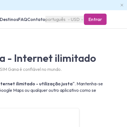
Destinos
FAQ
Contato
português
USD
Entrar
 - Internet ilimitado
SIM Gana é confiável no mundo.
ternet ilimitado - utilização justa
“. Mantenha-se
ogle Maps ou qualquer outro aplicativo como se