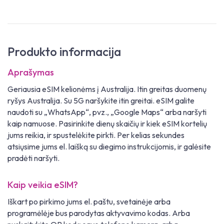
Produkto informacija
Aprašymas
Geriausia eSIM kelionėms į Australija. Itin greitas duomenų
ryšys Australija. Su 5G naršykite itin greitai. eSIM galite
naudoti su „WhatsApp“, pvz., „Google Maps“ arba naršyti
kaip namuose. Pasirinkite dienų skaičių ir kiek eSIM kortelių
jums reikia, ir spustelėkite pirkti. Per kelias sekundes
atsiųsime jums el. laišką su diegimo instrukcijomis, ir galėsite
pradėti naršyti.
Kaip veikia eSIM?
Iškart po pirkimo jums el. paštu, svetainėje arba
programėlėje bus parodytas aktyvavimo kodas. Arba