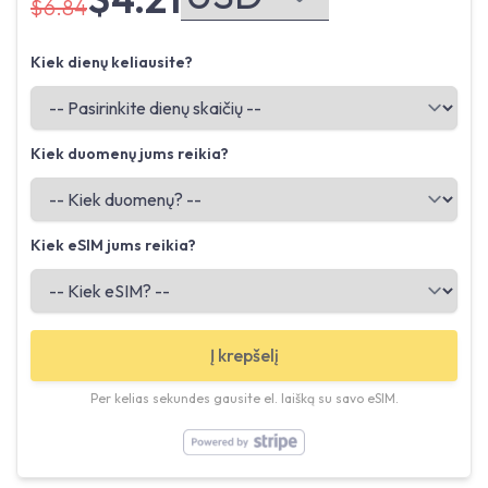
$6.84
Kiek dienų keliausite?
Kiek duomenų jums reikia?
Kiek eSIM jums reikia?
Į krepšelį
Per kelias sekundes gausite el. laišką su savo eSIM.