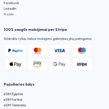
Facebook
LinkedIn
X.com
100% saugūs mokėjimai per Stripe
Sklandūs ryšiai, kelios mokėjimo galimybės jūsų patogumui.
Populiarios šalys
eSIM Egiptas
eSIM Karibai
eSIM Tailandas