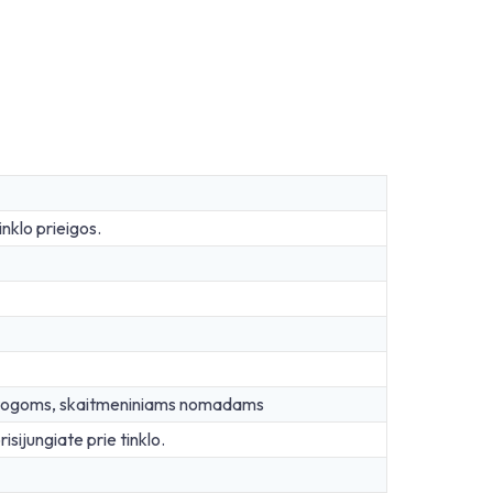
nklo prieigos.
ostogoms, skaitmeniniams nomadams
isijungiate prie tinklo.