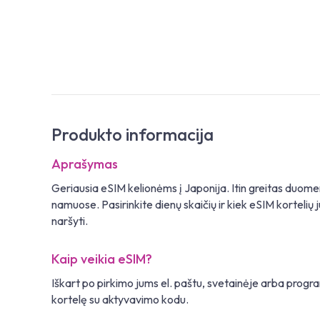
Produkto informacija
Aprašymas
Geriausia eSIM kelionėms į Japonija. Itin greitas duome
namuose. Pasirinkite dienų skaičių ir kiek eSIM kortelių j
naršyti.
Kaip veikia eSIM?
Iškart po pirkimo jums el. paštu, svetainėje arba pro
kortelę su aktyvavimo kodu.