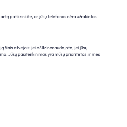
kartą patikrinkite, ar jūsų telefonas nėra užrakintas
ą šiais atvejais: jei eSIM nenaudojote, jei jūsų
imo. Jūsų pasitenkinimas yra mūsų prioritetas, ir mes