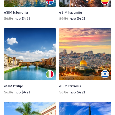
eSIM Islandija
eSIM Ispanija
$6.84
nuo $4.21
$6.84
nuo $4.21
eSIM Italija
eSIM Izraelis
$6.84
nuo $4.21
$6.84
nuo $4.21