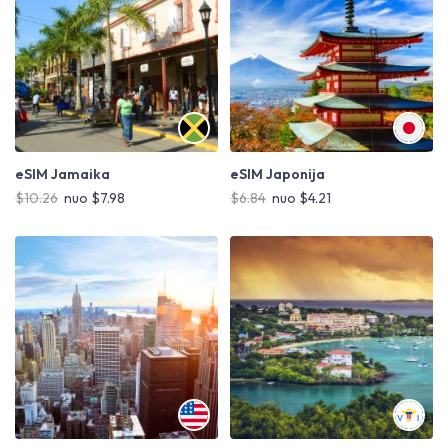
eSIM Jamaika
eSIM Japonija
$10.26
nuo $7.98
$6.84
nuo $4.21