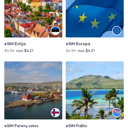
eSIM Estija
eSIM Europa
$6.84
nuo $4.21
$6.84
nuo $4.21
eSIM Farerų salos
eSIM Fidžis