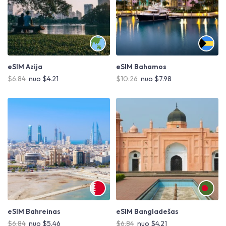
eSIM Azija
eSIM Bahamos
$6.84
nuo $4.21
$10.26
nuo $7.98
eSIM Bahreinas
eSIM Bangladešas
$6.84
nuo $5.46
$6.84
nuo $4.21