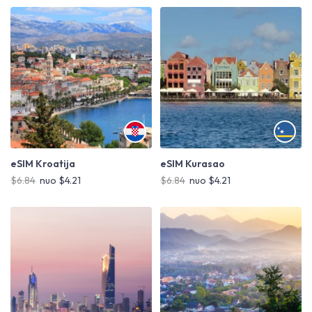
eSIM Kroatija
eSIM Kurasao
$6.84
nuo $4.21
$6.84
nuo $4.21