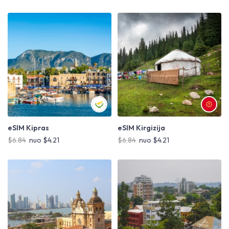
eSIM Kipras
eSIM Kirgizija
$6.84
nuo $4.21
$6.84
nuo $4.21