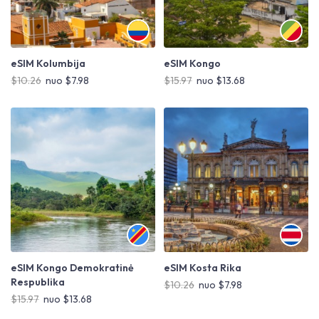
eSIM Kolumbija
eSIM Kongo
$10.26
nuo $7.98
$15.97
nuo $13.68
eSIM Kongo Demokratinė
eSIM Kosta Rika
Respublika
$10.26
nuo $7.98
$15.97
nuo $13.68