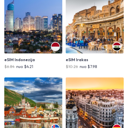
eSIM Indonezija
eSIM Irakas
$6.84
nuo $4.21
$10.26
nuo $7.98