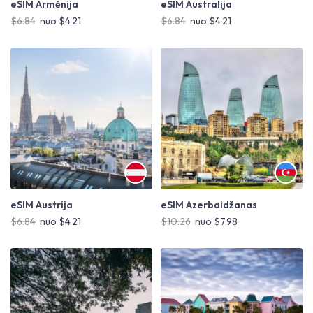
eSIM Armėnija
eSIM Australija
$6.84
nuo $4.21
$6.84
nuo $4.21
eSIM Austrija
eSIM Azerbaidžanas
$6.84
nuo $4.21
$10.26
nuo $7.98