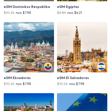
eSIM Dominikos Respublika
eSIM Egiptas
$10.26
nuo $7.98
$6.84
nuo $4.21
eSIM Ekvadoras
eSIM El Salvadoras
$10.26
nuo $7.98
$10.26
nuo $7.98