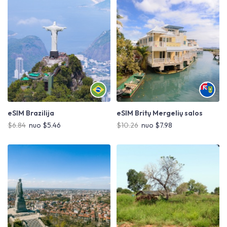
eSIM Brazilija
eSIM Britų Mergelių salos
$6.84
nuo $5.46
$10.26
nuo $7.98