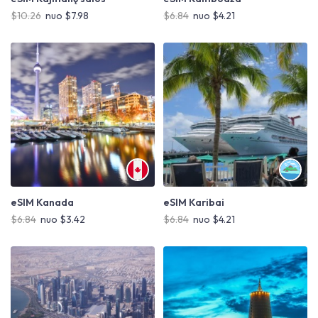
$10.26
nuo $7.98
$6.84
nuo $4.21
eSIM Kanada
eSIM Karibai
$6.84
nuo $3.42
$6.84
nuo $4.21