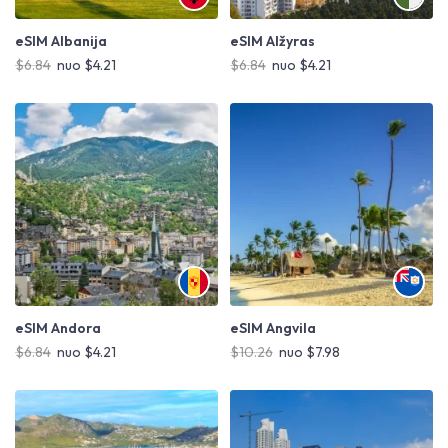
eSIM Albanija
eSIM Alžyras
$6.84
nuo $4.21
$6.84
nuo $4.21
eSIM Andora
eSIM Angvila
$6.84
nuo $4.21
$10.26
nuo $7.98