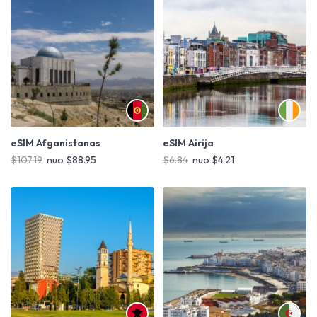
eSIM Afganistanas
eSIM Airija
$107.19
nuo $88.95
$6.84
nuo $4.21