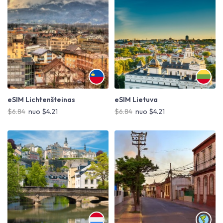
eSIM Lichtenšteinas
eSIM Lietuva
$6.84
nuo $4.21
$6.84
nuo $4.21