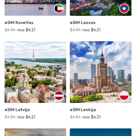
eSIM Kuveitas
eSIM Laosas
$6.84
nuo $4.21
$6.84
nuo $4.21
eSIM Latvija
eSIM Lenkija
$6.84
nuo $4.21
$6.84
nuo $4.21