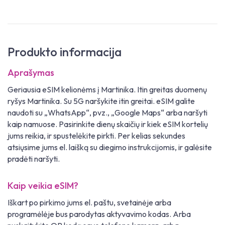
Produkto informacija
Aprašymas
Geriausia eSIM kelionėms į Martinika. Itin greitas duomenų
ryšys Martinika. Su 5G naršykite itin greitai. eSIM galite
naudoti su „WhatsApp“, pvz., „Google Maps“ arba naršyti
kaip namuose. Pasirinkite dienų skaičių ir kiek eSIM kortelių
jums reikia, ir spustelėkite pirkti. Per kelias sekundes
atsiųsime jums el. laišką su diegimo instrukcijomis, ir galėsite
pradėti naršyti.
Kaip veikia eSIM?
Iškart po pirkimo jums el. paštu, svetainėje arba
programėlėje bus parodytas aktyvavimo kodas. Arba