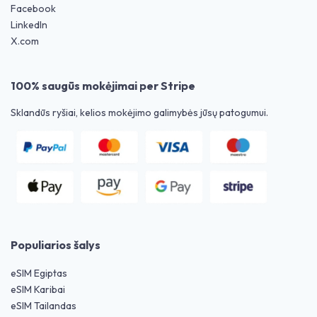
Facebook
LinkedIn
X.com
100% saugūs mokėjimai per Stripe
Sklandūs ryšiai, kelios mokėjimo galimybės jūsų patogumui.
Populiarios šalys
eSIM Egiptas
eSIM Karibai
eSIM Tailandas