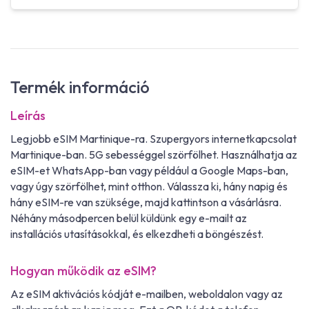
Termék információ
Leírás
Legjobb eSIM Martinique-ra. Szupergyors internetkapcsolat
Martinique-ban. 5G sebességgel szörfölhet. Használhatja az
eSIM-et WhatsApp-ban vagy például a Google Maps-ban,
vagy úgy szörfölhet, mint otthon. Válassza ki, hány napig és
hány eSIM-re van szüksége, majd kattintson a vásárlásra.
Néhány másodpercen belül küldünk egy e-mailt az
installációs utasításokkal, és elkezdheti a böngészést.
Hogyan működik az eSIM?
Az eSIM aktivációs kódját e-mailben, weboldalon vagy az