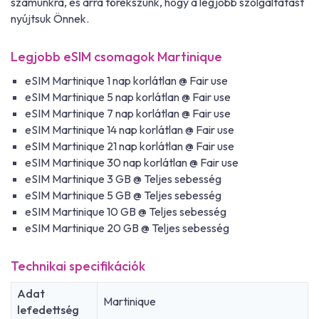
számunkra, és arra törekszünk, hogy a legjobb szolgáltatást
nyújtsuk Önnek.
Legjobb eSIM csomagok Martinique
eSIM Martinique 1 nap korlátlan @ Fair use
eSIM Martinique 5 nap korlátlan @ Fair use
eSIM Martinique 7 nap korlátlan @ Fair use
eSIM Martinique 14 nap korlátlan @ Fair use
eSIM Martinique 21 nap korlátlan @ Fair use
eSIM Martinique 30 nap korlátlan @ Fair use
eSIM Martinique 3 GB @ Teljes sebesség
eSIM Martinique 5 GB @ Teljes sebesség
eSIM Martinique 10 GB @ Teljes sebesség
eSIM Martinique 20 GB @ Teljes sebesség
Technikai specifikációk
Adat
Martinique
lefedettség