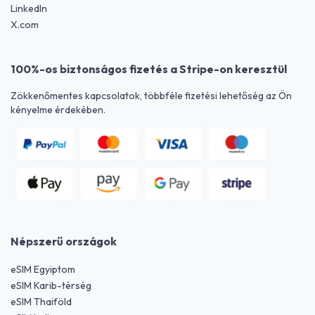
LinkedIn
X.com
100%-os biztonságos fizetés a Stripe-on keresztül
Zökkenőmentes kapcsolatok, többféle fizetési lehetőség az Ön
kényelme érdekében.
Népszerű országok
eSIM Egyiptom
eSIM Karib-térség
eSIM Thaiföld