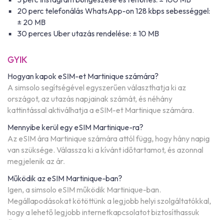
20 perc telefonálás WhatsApp-on 128 kbps sebességgel:
± 20 MB
30 perces Uber utazás rendelése: ± 10 MB
GYIK
Hogyan kapok eSIM-et Martinique számára?
A simsolo segítségével egyszerűen választhatja ki az
országot, az utazás napjainak számát, és néhány
kattintással aktiválhatja a eSIM-et Martinique számára.
Mennyibe kerül egy eSIM Martinique-ra?
Az eSIM ára Martinique számára attól függ, hogy hány napig
van szüksége. Válassza ki a kívánt időtartamot, és azonnal
megjelenik az ár.
Működik az eSIM Martinique-ban?
Igen, a simsolo eSIM működik Martinique-ban.
Megállapodásokat kötöttünk a legjobb helyi szolgáltatókkal,
hogy a lehető legjobb internetkapcsolatot biztosíthassuk