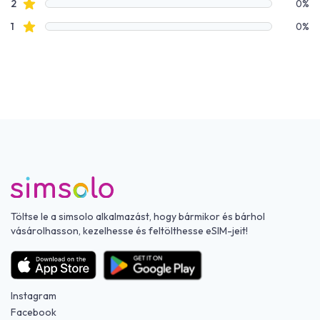
Csillagos értékelések
2
0%
Csillagos értékelések
1
0%
Töltse le a simsolo alkalmazást, hogy bármikor és bárhol
vásárolhasson, kezelhesse és feltölthesse eSIM-jeit!
Instagram
Facebook