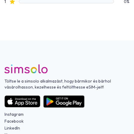
Csillagos értékelések
1
0%
Töltse le a simsolo alkalmazást, hogy bármikor és bárhol
vásárolhasson, kezelhesse és feltölthesse eSIM-jeit!
Instagram
Facebook
LinkedIn