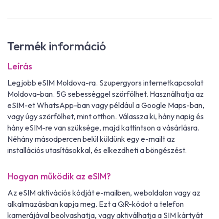
Termék információ
Leírás
Legjobb eSIM Moldova-ra. Szupergyors internetkapcsolat
Moldova-ban. 5G sebességgel szörfölhet. Használhatja az
eSIM-et WhatsApp-ban vagy például a Google Maps-ban,
vagy úgy szörfölhet, mint otthon. Válassza ki, hány napig és
hány eSIM-re van szüksége, majd kattintson a vásárlásra.
Néhány másodpercen belül küldünk egy e-mailt az
installációs utasításokkal, és elkezdheti a böngészést.
Hogyan működik az eSIM?
Az eSIM aktivációs kódját e-mailben, weboldalon vagy az
alkalmazásban kapja meg. Ezt a QR-kódot a telefon
kamerájával beolvashatja, vagy aktiválhatja a SIM kártyát