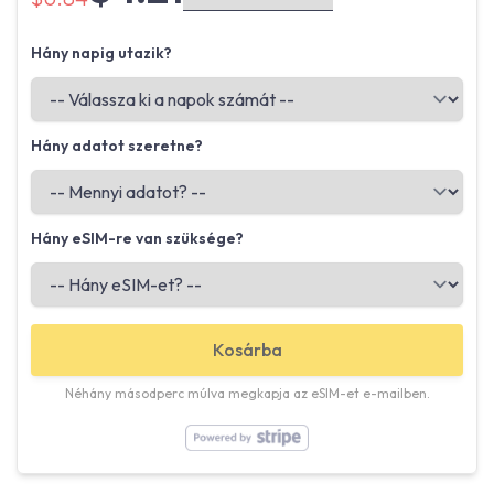
Hány napig utazik?
Hány adatot szeretne?
Hány eSIM-re van szüksége?
Kosárba
Néhány másodperc múlva megkapja az eSIM-et e-mailben.