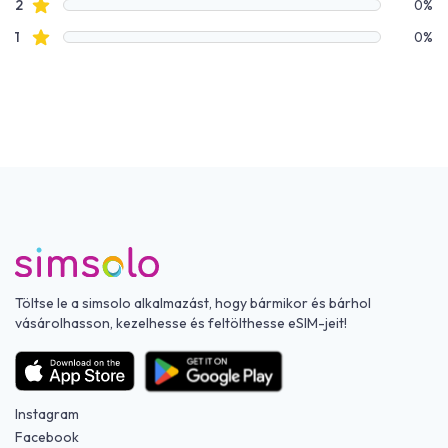
Csillagos értékelések
2
0%
Csillagos értékelések
1
0%
Töltse le a simsolo alkalmazást, hogy bármikor és bárhol
vásárolhasson, kezelhesse és feltölthesse eSIM-jeit!
Instagram
Facebook