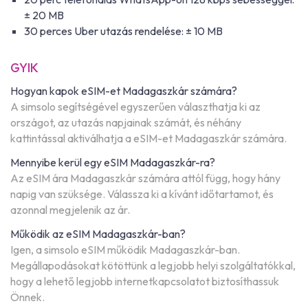
± 20 MB
30 perces Uber utazás rendelése: ± 10 MB
GYIK
Hogyan kapok eSIM-et Madagaszkár számára?
A simsolo segítségével egyszerűen választhatja ki az
országot, az utazás napjainak számát, és néhány
kattintással aktiválhatja a eSIM-et Madagaszkár számára.
Mennyibe kerül egy eSIM Madagaszkár-ra?
Az eSIM ára Madagaszkár számára attól függ, hogy hány
napig van szüksége. Válassza ki a kívánt időtartamot, és
azonnal megjelenik az ár.
Működik az eSIM Madagaszkár-ban?
Igen, a simsolo eSIM működik Madagaszkár-ban.
Megállapodásokat kötöttünk a legjobb helyi szolgáltatókkal,
hogy a lehető legjobb internetkapcsolatot biztosíthassuk
Önnek.