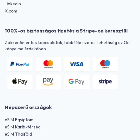
LinkedIn
X.com
100%-os biztonságos fizetés a Stripe-on keresztül
Zökkenőmentes kapcsolatok, többféle fizetési lehetőség az Ön
kényelme érdekében.
Népszerű országok
eSIM Egyiptom
eSIM Karib-térség
eSIM Thaiföld