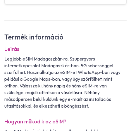
Termék információ
Leírás
Legjobb eSIM Madagaszkár-ra. Szupergyors
internetkapcsolat Madagaszkár-ban. 5G sebességgel
szörfölhet. Használhatja az eSIM-et WhatsApp-ban vagy
például a Google Maps-ban, vagy úgy szörfölhet, mint
otthon. Válassza ki, hány napig és hány eSIM-re van
szüksége, majd kattintson a vásárlásra. Néhány
másodpercen belül küldünk egy e-mailt az installációs
utasításokkal, és elkezdheti a böngészést.
Hogyan működik az eSIM?