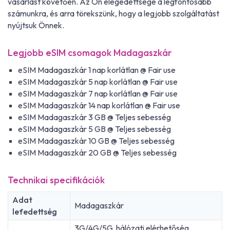
vásárlást követően. Az Ön elégedettsége a legfontosabb
számunkra, és arra törekszünk, hogy a legjobb szolgáltatást
nyújtsuk Önnek.
Legjobb eSIM csomagok Madagaszkár
eSIM Madagaszkár 1 nap korlátlan @ Fair use
eSIM Madagaszkár 5 nap korlátlan @ Fair use
eSIM Madagaszkár 7 nap korlátlan @ Fair use
eSIM Madagaszkár 14 nap korlátlan @ Fair use
eSIM Madagaszkár 3 GB @ Teljes sebesség
eSIM Madagaszkár 5 GB @ Teljes sebesség
eSIM Madagaszkár 10 GB @ Teljes sebesség
eSIM Madagaszkár 20 GB @ Teljes sebesség
Technikai specifikációk
Adat
Madagaszkár
lefedettség
3G/4G/5G, hálózati elérhetőség