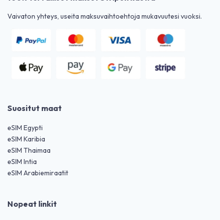
Vaivaton yhteys, useita maksuvaihtoehtoja mukavuutesi vuoksi.
Suositut maat
eSIM Egypti
eSIM Karibia
eSIM Thaimaa
eSIM Intia
eSIM Arabiemiraatit
Nopeat linkit