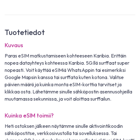
Tuotetiedot
Kuvaus
Paras eSIM matkustamiseen kohteeseen Karibia. Erittäin
nopea datayhteys kohteessa Karibia. 5G:llä surffaat super
nopeasti. Voit käyttää eSIMiä WhatsAppin tai esimerkiksi
Google Mapsin kanssa tai surffata kuten kotona. Valitse
päivien määrä ja kuinka monta eSIM-korttia tarvitset ja
klikkaa osta. Lähetämme sinulle sähköpostin asennusohjeilla
muutamassa sekunnissa, ja voit aloittaa surffailun.
Kuinka eSIM toimii?
Heti ostoksen jälkeen näytämme sinulle aktivointikoodin
sähköpostitse, verkkosivustolla tai sovelluksessa. Tai