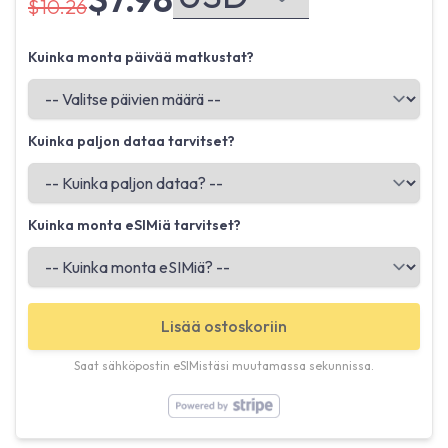
$10.26
Kuinka monta päivää matkustat?
Kuinka paljon dataa tarvitset?
Kuinka monta eSIMiä tarvitset?
Lisää ostoskoriin
Saat sähköpostin eSIMistäsi muutamassa sekunnissa.