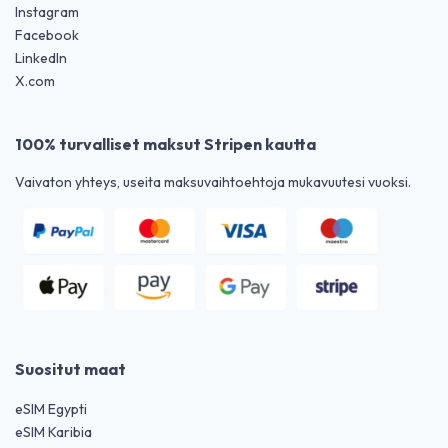
Instagram
Facebook
LinkedIn
X.com
100% turvalliset maksut Stripen kautta
Vaivaton yhteys, useita maksuvaihtoehtoja mukavuutesi vuoksi.
Suositut maat
eSIM Egypti
eSIM Karibia