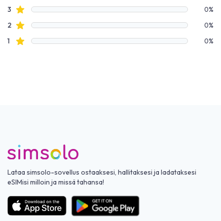
Tähtiarvostelut
3
0%
Tähtiarvostelut
2
0%
Tähtiarvostelut
1
0%
Lataa simsolo-sovellus ostaaksesi, hallitaksesi ja ladataksesi
eSIMisi milloin ja missä tahansa!