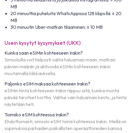
MB
20 minuuttia puheluita WhatsAppissa 128 kbps:llä: ± 20
MB
30 minuutin Uber-matkan tilaaminen: ± 10 MB
Usein kysytyt kysymykset (UKK)
Kuinka saan eSIMin kohteeseen Irakin?
Simsoloilla voit helposti valita haluamasi maan, matkasi
päivien määrän ja aktivoida eSIMin kohteeseen Irakin
muutamalla klikkauksella.
Paljonko eSIM maksaa kohteeseen Irakin?
eSIMin hinta kohteeseen Irakin riippuu siitä, kuinka monta
päivää tarvitset korttia. Valitse vain haluamasi kesto, ja hinta
näytetään heti.
Toimiiko eSIM kohteessa Irakin?
Ehdottomasti, simsolo eSIM toimii kohteessa Irakin. Meillä on
sopimuksia parhaiden paikallisten operaattoreiden kanssa