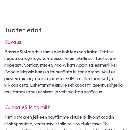
Tuotetiedot
Kuvaus
Paras eSIM matkustamiseen kohteeseen Irakin. Erittäin
nopea datayhteys kohteessa Irakin. 5G:llä surffaat super
nopeasti. Voit käyttää eSIMiä WhatsAppin tai esimerkiksi
Google Mapsin kanssa tai surffata kuten kotona. Valitse
päivien määrä ja kuinka monta eSIM-korttia tarvitset ja
klikkaa osta. Lähetämme sinulle sähköpostin asennusohjeilla
muutamassa sekunnissa, ja voit aloittaa surffailun.
Kuinka eSIM toimii?
Heti ostoksen jälkeen näytämme sinulle aktivointikoodin
sähköpostitse, verkkosivustolla tai sovelluksessa. Tai