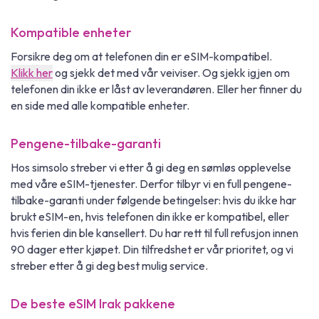
Kompatible enheter
Forsikre deg om at telefonen din er eSIM-kompatibel.
Klikk her
og sjekk det med vår veiviser. Og sjekk igjen om
telefonen din ikke er låst av leverandøren. Eller her finner du
en side med alle kompatible enheter.
Pengene-tilbake-garanti
Hos simsolo streber vi etter å gi deg en sømløs opplevelse
med våre eSIM-tjenester. Derfor tilbyr vi en full pengene-
tilbake-garanti under følgende betingelser: hvis du ikke har
brukt eSIM-en, hvis telefonen din ikke er kompatibel, eller
hvis ferien din ble kansellert. Du har rett til full refusjon innen
90 dager etter kjøpet. Din tilfredshet er vår prioritet, og vi
streber etter å gi deg best mulig service.
De beste eSIM Irak pakkene