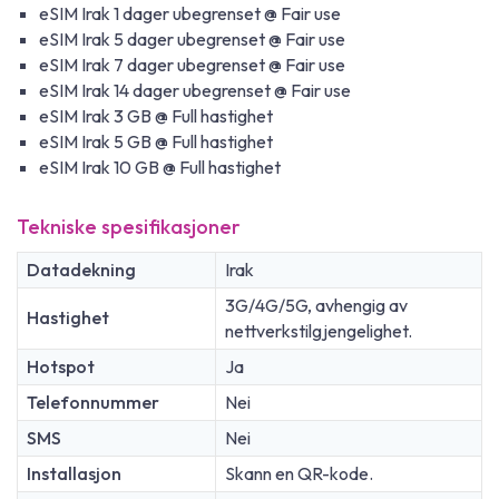
eSIM Irak 1 dager ubegrenset @ Fair use
eSIM Irak 5 dager ubegrenset @ Fair use
eSIM Irak 7 dager ubegrenset @ Fair use
eSIM Irak 14 dager ubegrenset @ Fair use
eSIM Irak 3 GB @ Full hastighet
eSIM Irak 5 GB @ Full hastighet
eSIM Irak 10 GB @ Full hastighet
Tekniske spesifikasjoner
Datadekning
Irak
3G/4G/5G, avhengig av
Hastighet
nettverkstilgjengelighet.
Hotspot
Ja
Telefonnummer
Nei
SMS
Nei
Installasjon
Skann en QR-kode.