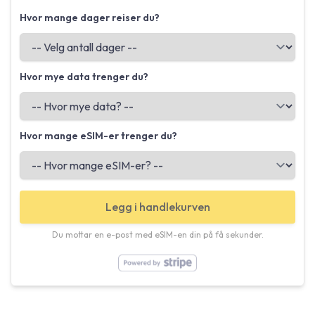
Hvor mange dager reiser du?
Hvor mye data trenger du?
Hvor mange eSIM-er trenger du?
Legg i handlekurven
Du mottar en e-post med eSIM-en din på få sekunder.