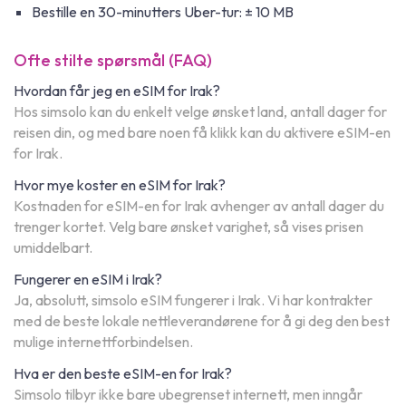
Bestille en 30-minutters Uber-tur: ± 10 MB
Ofte stilte spørsmål (FAQ)
Hvordan får jeg en eSIM for Irak?
Hos simsolo kan du enkelt velge ønsket land, antall dager for
reisen din, og med bare noen få klikk kan du aktivere eSIM-en
for Irak.
Hvor mye koster en eSIM for Irak?
Kostnaden for eSIM-en for Irak avhenger av antall dager du
trenger kortet. Velg bare ønsket varighet, så vises prisen
umiddelbart.
Fungerer en eSIM i Irak?
Ja, absolutt, simsolo eSIM fungerer i Irak. Vi har kontrakter
med de beste lokale nettleverandørene for å gi deg den best
mulige internettforbindelsen.
Hva er den beste eSIM-en for Irak?
Simsolo tilbyr ikke bare ubegrenset internett, men inngår