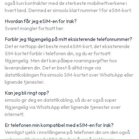
også kun kontrakter med de sterkeste mobilnettverkene i
hvert land. Dermed er simsolo klart nummer 1 for eSIM-kort.
Hvordan får jeg eSIM-en for Irak?
Svaret mangler fortsatt her.
Forblir jeg tilgjengelig på mitt eksisterende telefonnummer?
Det er nettopp det beste med eSIM-kort, det eksisterende
SIM-kortet forblir i telefonen din, og du er fortsatt
tilgjengelig. Men det kan påløpe roamingavgifter hos
leverandøren din. Det er best å alltid ringe via
datatilkoblingen fra simsolo SIM-kortet over WhatsApp eller
lignende tjenester.
Kan jeg bli ringt opp?
simsolo gir deg en datatilkobling, så du er også super
tilgjengelig via WhatsApp eller lignende tjenester over
internett.
Er telefonen min kompatibel med eSIM-en for Irak?
Vennligst sjekk i innstillingene på telefonen din om den også