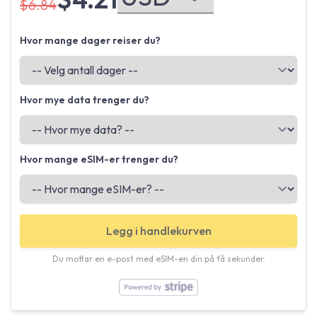
$6.84
Hvor mange dager reiser du?
Hvor mye data trenger du?
Hvor mange eSIM-er trenger du?
Legg i handlekurven
Du mottar en e-post med eSIM-en din på få sekunder.