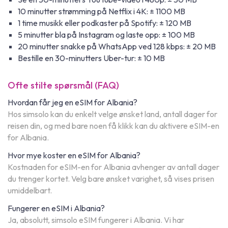
10 minutter strømming på Netflix i 4K: ± 1100 MB
1 time musikk eller podkaster på Spotify: ± 120 MB
5 minutter bla på Instagram og laste opp: ± 100 MB
20 minutter snakke på WhatsApp ved 128 kbps: ± 20 MB
Bestille en 30-minutters Uber-tur: ± 10 MB
Ofte stilte spørsmål (FAQ)
Hvordan får jeg en eSIM for Albania?
Hos simsolo kan du enkelt velge ønsket land, antall dager for
reisen din, og med bare noen få klikk kan du aktivere eSIM-en
for Albania.
Hvor mye koster en eSIM for Albania?
Kostnaden for eSIM-en for Albania avhenger av antall dager
du trenger kortet. Velg bare ønsket varighet, så vises prisen
umiddelbart.
Fungerer en eSIM i Albania?
Ja, absolutt, simsolo eSIM fungerer i Albania. Vi har