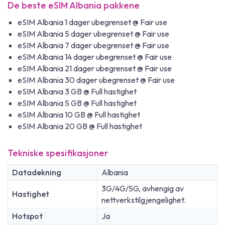
De beste eSIM Albania pakkene
eSIM Albania 1 dager ubegrenset @ Fair use
eSIM Albania 5 dager ubegrenset @ Fair use
eSIM Albania 7 dager ubegrenset @ Fair use
eSIM Albania 14 dager ubegrenset @ Fair use
eSIM Albania 21 dager ubegrenset @ Fair use
eSIM Albania 30 dager ubegrenset @ Fair use
eSIM Albania 3 GB @ Full hastighet
eSIM Albania 5 GB @ Full hastighet
eSIM Albania 10 GB @ Full hastighet
eSIM Albania 20 GB @ Full hastighet
Tekniske spesifikasjoner
Datadekning
Albania
3G/4G/5G, avhengig av
Hastighet
nettverkstilgjengelighet.
Hotspot
Ja