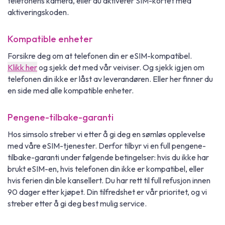
telefonens kamera, eller du aktiverer SIM-kortet med
aktiveringskoden.
Kompatible enheter
Forsikre deg om at telefonen din er eSIM-kompatibel.
Klikk her
og sjekk det med vår veiviser. Og sjekk igjen om
telefonen din ikke er låst av leverandøren. Eller her finner du
en side med alle kompatible enheter.
Pengene-tilbake-garanti
Hos simsolo streber vi etter å gi deg en sømløs opplevelse
med våre eSIM-tjenester. Derfor tilbyr vi en full pengene-
tilbake-garanti under følgende betingelser: hvis du ikke har
brukt eSIM-en, hvis telefonen din ikke er kompatibel, eller
hvis ferien din ble kansellert. Du har rett til full refusjon innen
90 dager etter kjøpet. Din tilfredshet er vår prioritet, og vi
streber etter å gi deg best mulig service.