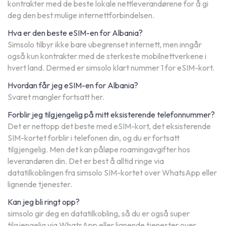
kontrakter med de beste lokale nettleverandørene for å gi
deg den best mulige internettforbindelsen.
Hva er den beste eSIM-en for Albania?
Simsolo tilbyr ikke bare ubegrenset internett, men inngår
også kun kontrakter med de sterkeste mobilnettverkene i
hvert land. Dermed er simsolo klart nummer 1 for eSIM-kort.
Hvordan får jeg eSIM-en for Albania?
Svaret mangler fortsatt her.
Forblir jeg tilgjengelig på mitt eksisterende telefonnummer?
Det er nettopp det beste med eSIM-kort, det eksisterende
SIM-kortet forblir i telefonen din, og du er fortsatt
tilgjengelig. Men det kan påløpe roamingavgifter hos
leverandøren din. Det er best å alltid ringe via
datatilkoblingen fra simsolo SIM-kortet over WhatsApp eller
lignende tjenester.
Kan jeg bli ringt opp?
simsolo gir deg en datatilkobling, så du er også super
tilgjengelig via WhatsApp eller lignende tjenester over