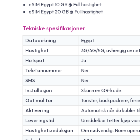
eSIM Egypt 10 GB @ Full hastighet
eSIM Egypt 20 GB @ Full hastighet
Tekniske spesifikasjoner
Datadekning
Egypt
Hastighet
3G/4G/5G, avhengig av nett
Hotspot
Ja
Telefonnummer
Nei
SMS
Nei
Installasjon
Skann en QR-kode.
Optimal for
Turister, backpackere, feri
Aktivering
Automatisk når du kobler ti
Leveringstid
Umiddelbart etter kjøp via 
Hastighetsreduksjon
Om nødvendig. Noen operatør