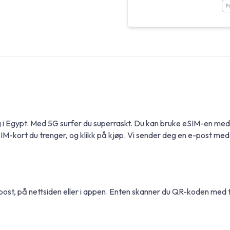
ing i Egypt. Med 5G surfer du superraskt. Du kan bruke eSIM-en m
-kort du trenger, og klikk på kjøp. Vi sender deg en e-post med i
-post, på nettsiden eller i appen. Enten skanner du QR-koden med 