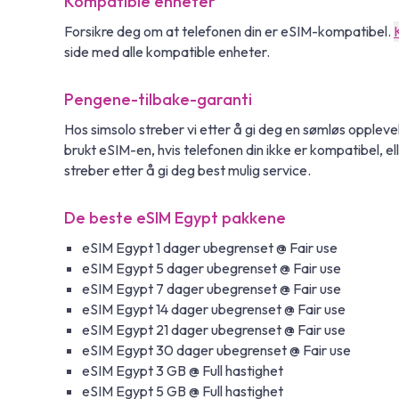
Kompatible enheter
Forsikre deg om at telefonen din er eSIM-kompatibel.
side med alle kompatible enheter.
Pengene-tilbake-garanti
Hos simsolo streber vi etter å gi deg en sømløs oppleve
brukt eSIM-en, hvis telefonen din ikke er kompatibel, eller
streber etter å gi deg best mulig service.
De beste eSIM Egypt pakkene
eSIM Egypt 1 dager ubegrenset @ Fair use
eSIM Egypt 5 dager ubegrenset @ Fair use
eSIM Egypt 7 dager ubegrenset @ Fair use
eSIM Egypt 14 dager ubegrenset @ Fair use
eSIM Egypt 21 dager ubegrenset @ Fair use
eSIM Egypt 30 dager ubegrenset @ Fair use
eSIM Egypt 3 GB @ Full hastighet
eSIM Egypt 5 GB @ Full hastighet