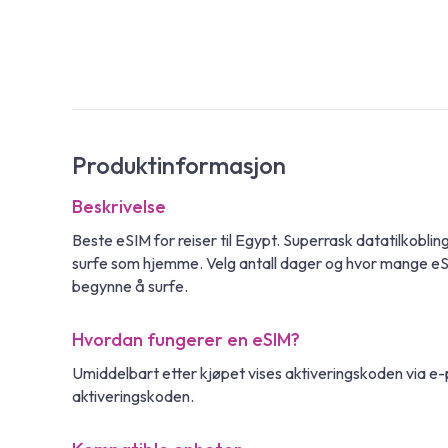
Produktinformasjon
Beskrivelse
Beste eSIM for reiser til Egypt. Superrask datatilkobl
surfe som hjemme. Velg antall dager og hvor mange eSIM
begynne å surfe.
Hvordan fungerer en eSIM?
Umiddelbart etter kjøpet vises aktiveringskoden via e
aktiveringskoden.