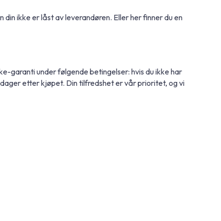
din ikke er låst av leverandøren. Eller her finner du en
ke-garanti under følgende betingelser: hvis du ikke har
 dager etter kjøpet. Din tilfredshet er vår prioritet, og vi