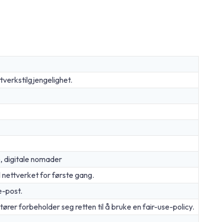
verkstilgjengelighet.
e, digitale nomader
l nettverket for første gang.
e-post.
er forbeholder seg retten til å bruke en fair-use-policy.