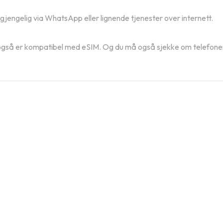
ilgjengelig via WhatsApp eller lignende tjenester over internett.
n også er kompatibel med eSIM. Og du må også sjekke om telefonen 