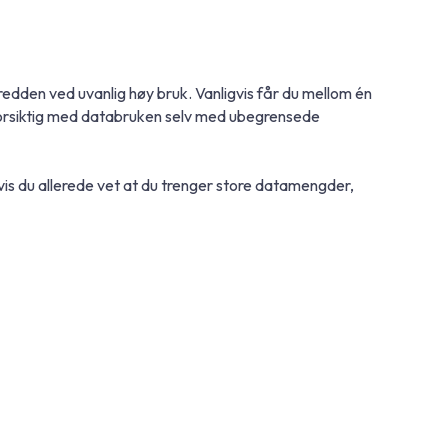
edden ved uvanlig høy bruk. Vanligvis får du mellom én
forsiktig med databruken selv med ubegrensede
vis du allerede vet at du trenger store datamengder,