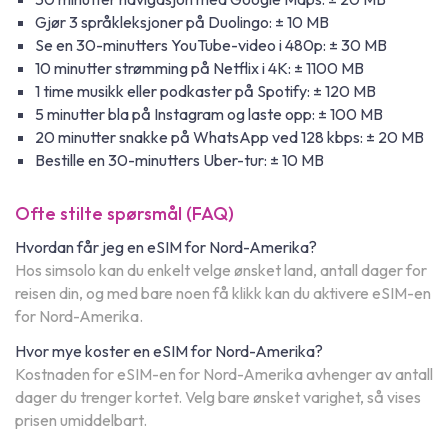
Gjør 3 språkleksjoner på Duolingo: ± 10 MB
Se en 30-minutters YouTube-video i 480p: ± 30 MB
10 minutter strømming på Netflix i 4K: ± 1100 MB
1 time musikk eller podkaster på Spotify: ± 120 MB
5 minutter bla på Instagram og laste opp: ± 100 MB
20 minutter snakke på WhatsApp ved 128 kbps: ± 20 MB
Bestille en 30-minutters Uber-tur: ± 10 MB
Ofte stilte spørsmål (FAQ)
Hvordan får jeg en eSIM for Nord-Amerika?
Hos simsolo kan du enkelt velge ønsket land, antall dager for
reisen din, og med bare noen få klikk kan du aktivere eSIM-en
for Nord-Amerika.
Hvor mye koster en eSIM for Nord-Amerika?
Kostnaden for eSIM-en for Nord-Amerika avhenger av antall
dager du trenger kortet. Velg bare ønsket varighet, så vises
prisen umiddelbart.