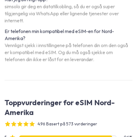
simsolo gir deg en datatilkobling, så du er også super
tilgjengelig via WhatsApp eller lignende tjenester over
internett.
Er telefonen min kompatibel med eSIM-en for Nord-
Amerika?
Vennligst sjekk i innstillingene på telefonen din om den også
er kompatibel med eSIM. Og du må også sjekke om
telefonen din ikke er låst for en leverandør.
Toppvurderinger for eSIM Nord-
Amerika
4.96 Basert på 573 vurderinger
4 out of 5 stars