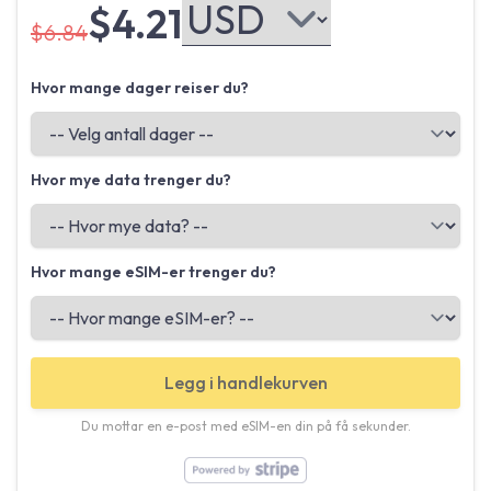
$4.21
$6.84
Hvor mange dager reiser du?
Hvor mye data trenger du?
Hvor mange eSIM-er trenger du?
Legg i handlekurven
Du mottar en e-post med eSIM-en din på få sekunder.