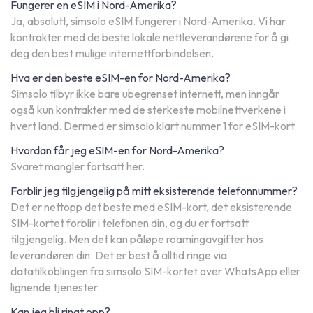
Fungerer en eSIM i Nord-Amerika?
Ja, absolutt, simsolo eSIM fungerer i Nord-Amerika. Vi har
kontrakter med de beste lokale nettleverandørene for å gi
deg den best mulige internettforbindelsen.
Hva er den beste eSIM-en for Nord-Amerika?
Simsolo tilbyr ikke bare ubegrenset internett, men inngår
også kun kontrakter med de sterkeste mobilnettverkene i
hvert land. Dermed er simsolo klart nummer 1 for eSIM-kort.
Hvordan får jeg eSIM-en for Nord-Amerika?
Svaret mangler fortsatt her.
Forblir jeg tilgjengelig på mitt eksisterende telefonnummer?
Det er nettopp det beste med eSIM-kort, det eksisterende
SIM-kortet forblir i telefonen din, og du er fortsatt
tilgjengelig. Men det kan påløpe roamingavgifter hos
leverandøren din. Det er best å alltid ringe via
datatilkoblingen fra simsolo SIM-kortet over WhatsApp eller
lignende tjenester.
Kan jeg bli ringt opp?