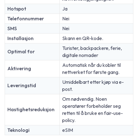
Hotspot
Ja
Telefonnummer
Nei
SMS
Nei
Installasjon
Skann en QR-kode.
Turister, backpackere, ferie,
Optimal for
digitale nomader
Automatisk når du kobler til
Aktivering
nettverket for første gang.
Umiddelbart etter kjøp via e-
Leveringstid
post.
Om nødvendig. Noen
operatører forbeholder seg
Hastighetsreduksjon
retten til å bruke en fair-use-
policy.
Teknologi
eSIM