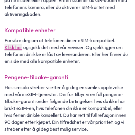
på nettsiden eller i appen. Enten skanner du QR-koden med
telefonens kamera, eller du aktiverer SIM-kortet med
aktiveringskoden.
Kompatible enheter
Forsikre deg om at telefonen din er eSIM-kompatibel.
Klikk her
og sjekk det med vår veiviser. Og sjekk igjen om
telefonen din ikke er låst av leverandøren. Eller her finner du
en side med alle kompatible enheter.
Pengene-tilbake-garanti
Hos simsolo streber vi etter å gi deg en sømløs opplevelse
med våre eSIM-tjenester. Derfor tilbyr vi en full pengene-
tilbake-garanti under følgende betingelser: hvis du ikke har
brukt eSIM-en, hvis telefonen din ikke er kompatibel, eller
hvis ferien din ble kansellert. Du har rett til full refusjon innen
90 dager etter kjøpet. Din tilfredshet er vår prioritet, og vi
streber etter å gi deg best mulig service.