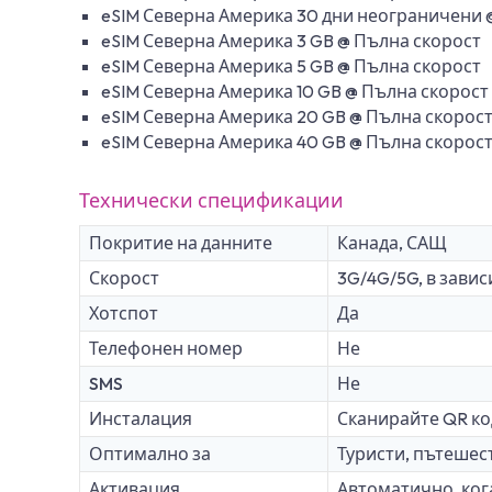
eSIM Северна Америка 30 дни неограничени @ 
eSIM Северна Америка 3 GB @ Пълна скорост
eSIM Северна Америка 5 GB @ Пълна скорост
eSIM Северна Америка 10 GB @ Пълна скорост
eSIM Северна Америка 20 GB @ Пълна скорос
eSIM Северна Америка 40 GB @ Пълна скорос
Технически спецификации
Покритие на данните
Канада, САЩ
Скорост
3G/4G/5G, в зави
Хотспот
Да
Телефонен номер
Не
SMS
Не
Инсталация
Сканирайте QR ко
Оптимално за
Туристи, пътешес
Активация
Автоматично, кога