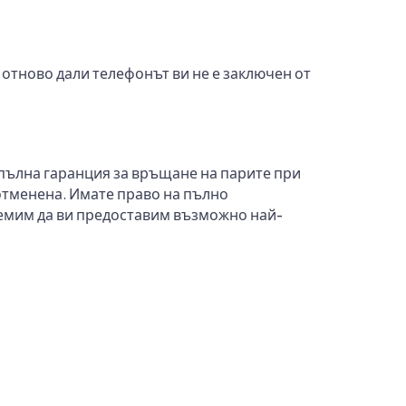
 отново дали телефонът ви не е заключен от
 пълна гаранция за връщане на парите при
 отменена. Имате право на пълно
тремим да ви предоставим възможно най-