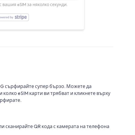
 вашия eSIM за няколко секунди.
 5G сърфирайте супер бързо. Можете да
 колко eSIM карти ви трябват и кликнете върху
ърфирате.
ли сканирайте QR кода с камерата на телефона