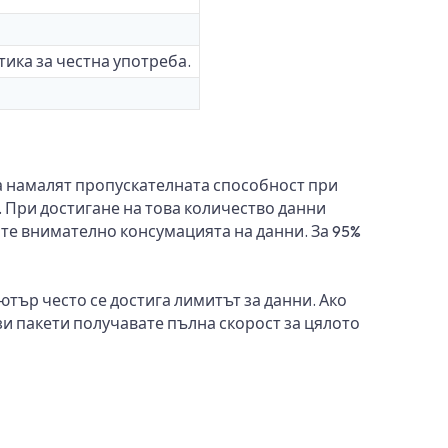
тика за честна употреба.
а намалят пропускателната способност при
 При достигане на това количество данни
те внимателно консумацията на данни. За 95%
ютър често се достига лимитът за данни. Ако
зи пакети получавате пълна скорост за цялото