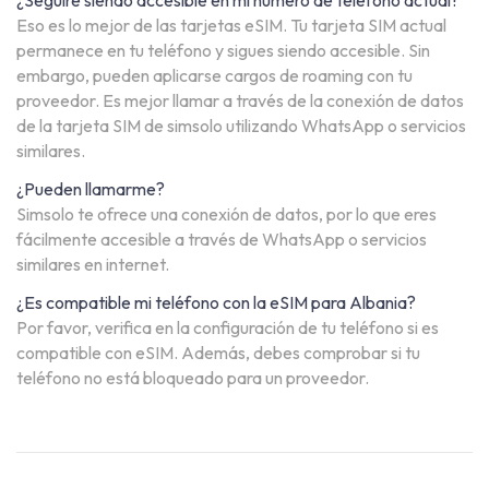
¿Seguiré siendo accesible en mi número de teléfono actual?
Eso es lo mejor de las tarjetas eSIM. Tu tarjeta SIM actual
permanece en tu teléfono y sigues siendo accesible. Sin
embargo, pueden aplicarse cargos de roaming con tu
proveedor. Es mejor llamar a través de la conexión de datos
de la tarjeta SIM de simsolo utilizando WhatsApp o servicios
similares.
¿Pueden llamarme?
Simsolo te ofrece una conexión de datos, por lo que eres
fácilmente accesible a través de WhatsApp o servicios
similares en internet.
¿Es compatible mi teléfono con la eSIM para Albania?
Por favor, verifica en la configuración de tu teléfono si es
compatible con eSIM. Además, debes comprobar si tu
teléfono no está bloqueado para un proveedor.