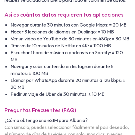
recibes velocidad completa para todo el volumen de datos.
Así es cuántos datos requieren tus aplicaciones
Navegar durante 30 minutos con Google Maps: ± 20 MB
Hacer 3 lecciones de idiomas en Duolingo: ± 10 MB
Ver un video de YouTube de 30 minutos en 480p: ± 30 MB
Transmitir 10 minutos de Netflix en 4K: ± 1100 MB
Escuchar 1 hora de música o podcasts en Spotify: ± 120
MB
Navegar y subir contenido en Instagram durante 5
minutos: ± 100 MB
Llamar por WhatsApp durante 20 minutos a 128 kbps: ±
20 MB
Pedir un viaje de Uber de 30 minutos: ± 10 MB
Preguntas Frecuentes (FAQ)
¿Cómo obtengo una eSIM para Albania?
Con simsolo, puedes seleccionar fácilmente el país deseado,
el número de días de tu viaje y, con solo unos clics, puedes