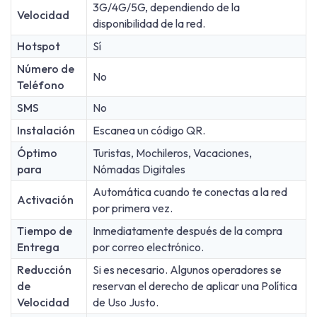
3G/4G/5G, dependiendo de la
Velocidad
disponibilidad de la red.
Hotspot
Sí
Número de
No
Teléfono
SMS
No
Instalación
Escanea un código QR.
Óptimo
Turistas, Mochileros, Vacaciones,
para
Nómadas Digitales
Automática cuando te conectas a la red
Activación
por primera vez.
Tiempo de
Inmediatamente después de la compra
Entrega
por correo electrónico.
Reducción
Si es necesario. Algunos operadores se
de
reservan el derecho de aplicar una Política
Velocidad
de Uso Justo.