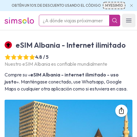
OBTÉN UN 10% DE DESCUENTO USANDO EL CÓDIGO
MYESIM10
simsolo
Ope
eSIM Albania - Internet ilimitado
4.8 / 5
Nuestro eSIM Albania es confiable mundialmente
Compre su «
eSIM Albania - internet ilimitado - uso
justo
». Manténgase conectado, use Whatsapp, Google
Maps o cualquier otra aplicación como si estuviera en casa.