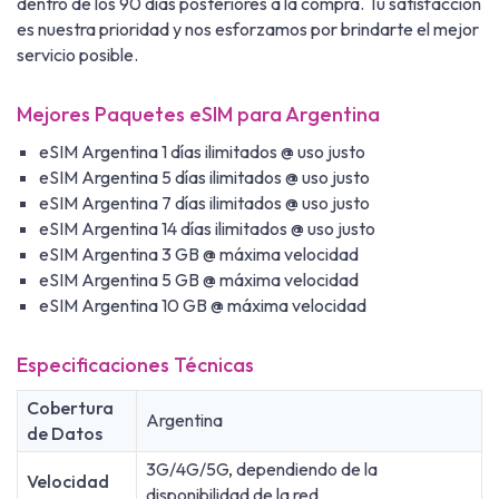
dentro de los 90 días posteriores a la compra. Tu satisfacción
es nuestra prioridad y nos esforzamos por brindarte el mejor
servicio posible.
Mejores Paquetes eSIM para Argentina
eSIM Argentina 1 días ilimitados @ uso justo
eSIM Argentina 5 días ilimitados @ uso justo
eSIM Argentina 7 días ilimitados @ uso justo
eSIM Argentina 14 días ilimitados @ uso justo
eSIM Argentina 3 GB @ máxima velocidad
eSIM Argentina 5 GB @ máxima velocidad
eSIM Argentina 10 GB @ máxima velocidad
Especificaciones Técnicas
Cobertura
Argentina
de Datos
3G/4G/5G, dependiendo de la
Velocidad
disponibilidad de la red.