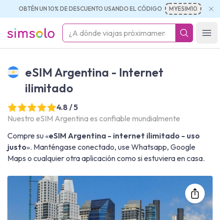
OBTÉN UN 10% DE DESCUENTO USANDO EL CÓDIGO
MYESIM10
simsolo
Ope
eSIM Argentina - Internet
ilimitado
4.8 / 5
Nuestro eSIM Argentina es confiable mundialmente
Compre su «
eSIM Argentina - internet ilimitado - uso
justo
». Manténgase conectado, use Whatsapp, Google
Maps o cualquier otra aplicación como si estuviera en casa.