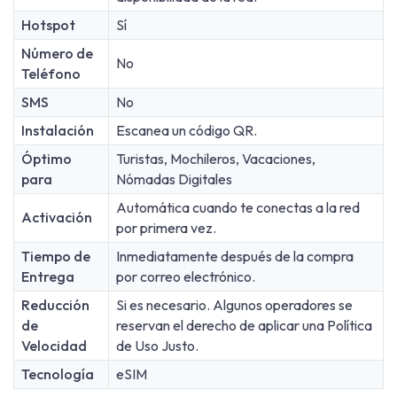
Hotspot
Sí
Número de
No
Teléfono
SMS
No
Instalación
Escanea un código QR.
Óptimo
Turistas, Mochileros, Vacaciones,
para
Nómadas Digitales
Automática cuando te conectas a la red
Activación
por primera vez.
Tiempo de
Inmediatamente después de la compra
Entrega
por correo electrónico.
Reducción
Si es necesario. Algunos operadores se
de
reservan el derecho de aplicar una Política
Velocidad
de Uso Justo.
Tecnología
eSIM