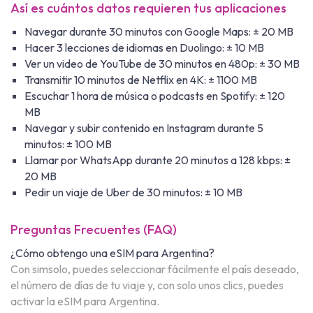
Así es cuántos datos requieren tus aplicaciones
Navegar durante 30 minutos con Google Maps: ± 20 MB
Hacer 3 lecciones de idiomas en Duolingo: ± 10 MB
Ver un video de YouTube de 30 minutos en 480p: ± 30 MB
Transmitir 10 minutos de Netflix en 4K: ± 1100 MB
Escuchar 1 hora de música o podcasts en Spotify: ± 120
MB
Navegar y subir contenido en Instagram durante 5
minutos: ± 100 MB
Llamar por WhatsApp durante 20 minutos a 128 kbps: ±
20 MB
Pedir un viaje de Uber de 30 minutos: ± 10 MB
Preguntas Frecuentes (FAQ)
¿Cómo obtengo una eSIM para Argentina?
Con simsolo, puedes seleccionar fácilmente el país deseado,
el número de días de tu viaje y, con solo unos clics, puedes
activar la eSIM para Argentina.