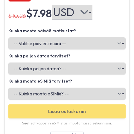
$7.98
$10.26
Kuinka monta päivää matkustat?
Kuinka paljon dataa tarvitset?
Kuinka monta eSIMiä tarvitset?
Lisää ostoskoriin
Saat sähköpostin eSIMistäsi muutamassa sekunnissa.