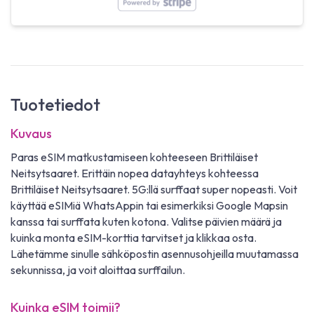
Tuotetiedot
Kuvaus
Paras eSIM matkustamiseen kohteeseen Brittiläiset
Neitsytsaaret. Erittäin nopea datayhteys kohteessa
Brittiläiset Neitsytsaaret. 5G:llä surffaat super nopeasti. Voit
käyttää eSIMiä WhatsAppin tai esimerkiksi Google Mapsin
kanssa tai surffata kuten kotona. Valitse päivien määrä ja
kuinka monta eSIM-korttia tarvitset ja klikkaa osta.
Lähetämme sinulle sähköpostin asennusohjeilla muutamassa
sekunnissa, ja voit aloittaa surffailun.
Kuinka eSIM toimii?