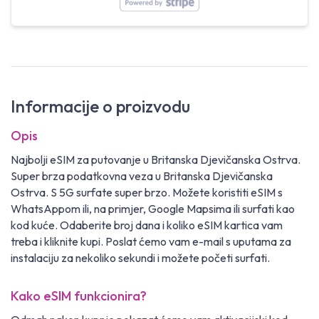
Informacije o proizvodu
Opis
Najbolji eSIM za putovanje u Britanska Djevičanska Ostrva.
Super brza podatkovna veza u Britanska Djevičanska
Ostrva. S 5G surfate super brzo. Možete koristiti eSIM s
WhatsAppom ili, na primjer, Google Mapsima ili surfati kao
kod kuće. Odaberite broj dana i koliko eSIM kartica vam
treba i kliknite kupi. Poslat ćemo vam e-mail s uputama za
instalaciju za nekoliko sekundi i možete početi surfati.
Kako eSIM funkcionira?