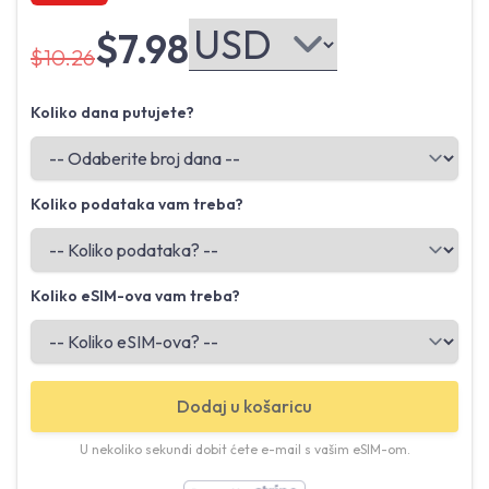
$7.98
$10.26
Koliko dana putujete?
Koliko podataka vam treba?
Koliko eSIM-ova vam treba?
Dodaj u košaricu
U nekoliko sekundi dobit ćete e-mail s vašim eSIM-om.