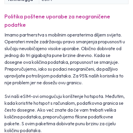
Politika poštene uporabe za neograničene
podatke
Imamo partnerstva s mobilnim operaterima diljem svijeta.
Operateri mreže zadržavaju pravo smanjenja propusnosti u
slučaju neuobičajeno visoke uporabe. Obično dobivate od
jednog do tri gigabajta pune brzine dnevno. Kada se
dosegne ova količina podataka, propusnost se smanjuje.
Preporučujemo, iako su podaci neograničeni, da pažljivo
upravljate potrošnjom podataka. Za 95% naših korisnika to
nije problem jer ne dosežu ovu granicu.
Svi naši eSIM-ovi omogućuju korištenje hotspota. Međutim,
kada koristite hotspot s računalom, podatkovna granica se
često dosegne. Ako već znate da će vam trebati velika
količina podataka, preporučujemo fiksne podatkovne
pakete. S ovim paketima dobivate punu brzinu za cijelu
količinu podataka.