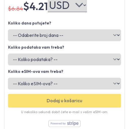
$4.21
$6.84
Koliko dana putujete?
Koliko podataka vam treba?
Koliko eSIM-ova vam treba?
Dodaj u košaricu
U nekoliko sekundi dobit ćete e-mail s vašim eSIM-om.