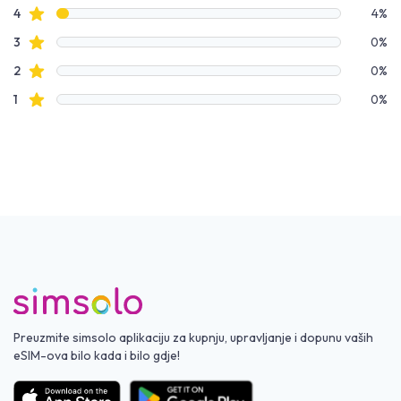
Recenzije s zvjezdicama
4
4%
Recenzije s zvjezdicama
3
0%
Recenzije s zvjezdicama
2
0%
Recenzije s zvjezdicama
1
0%
Preuzmite simsolo aplikaciju za kupnju, upravljanje i dopunu vaših
eSIM-ova bilo kada i bilo gdje!