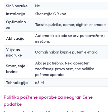
SMS poruke
Ne
Instalacija
Skenirajte QR kod.
Optimalno
Turiste, putnike, odmor, digitalne nomade
za
Automatska, kada se prvi put povežete s
Aktivacija
mrežom.
Vrijeme
Odmah nakon kupnje putem e-maila.
isporuke
Ako je potrebno. Neki operateri
Smanjenje
zadržavaju pravo primjene politike
brzine
poštene uporabe.
Tehnologija
eSIM
Politika poštene uporabe za neograničene
podatke