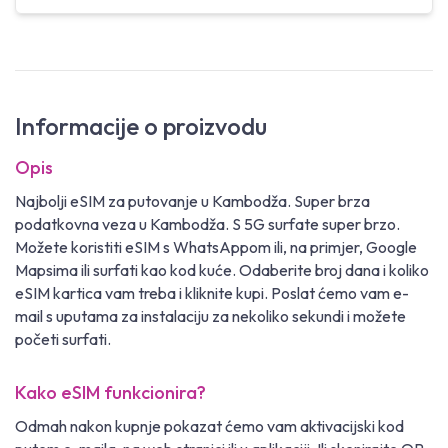
Informacije o proizvodu
Opis
Najbolji eSIM za putovanje u Kambodža. Super brza
podatkovna veza u Kambodža. S 5G surfate super brzo.
Možete koristiti eSIM s WhatsAppom ili, na primjer, Google
Mapsima ili surfati kao kod kuće. Odaberite broj dana i koliko
eSIM kartica vam treba i kliknite kupi. Poslat ćemo vam e-
mail s uputama za instalaciju za nekoliko sekundi i možete
početi surfati.
Kako eSIM funkcionira?
Odmah nakon kupnje pokazat ćemo vam aktivacijski kod