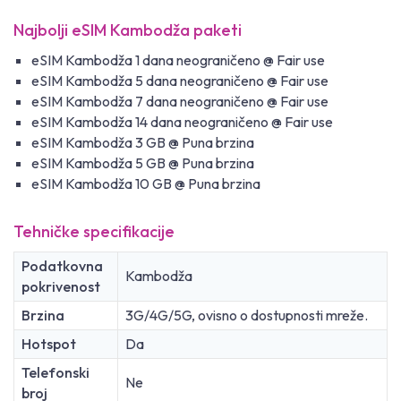
Najbolji eSIM Kambodža paketi
eSIM Kambodža 1 dana neograničeno @ Fair use
eSIM Kambodža 5 dana neograničeno @ Fair use
eSIM Kambodža 7 dana neograničeno @ Fair use
eSIM Kambodža 14 dana neograničeno @ Fair use
eSIM Kambodža 3 GB @ Puna brzina
eSIM Kambodža 5 GB @ Puna brzina
eSIM Kambodža 10 GB @ Puna brzina
Tehničke specifikacije
Podatkovna
Kambodža
pokrivenost
Brzina
3G/4G/5G, ovisno o dostupnosti mreže.
Hotspot
Da
Telefonski
Ne
broj