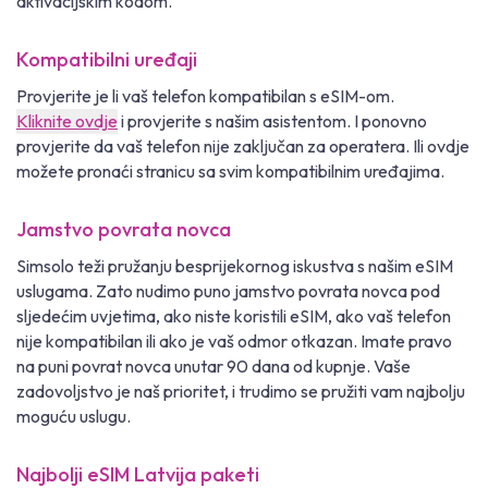
aktivacijskim kodom.
Kompatibilni uređaji
Provjerite je li vaš telefon kompatibilan s eSIM-om.
Kliknite ovdje
i provjerite s našim asistentom. I ponovno
provjerite da vaš telefon nije zaključan za operatera. Ili ovdje
možete pronaći stranicu sa svim kompatibilnim uređajima.
Jamstvo povrata novca
Simsolo teži pružanju besprijekornog iskustva s našim eSIM
uslugama. Zato nudimo puno jamstvo povrata novca pod
sljedećim uvjetima, ako niste koristili eSIM, ako vaš telefon
nije kompatibilan ili ako je vaš odmor otkazan. Imate pravo
na puni povrat novca unutar 90 dana od kupnje. Vaše
zadovoljstvo je naš prioritet, i trudimo se pružiti vam najbolju
moguću uslugu.
Najbolji eSIM Latvija paketi