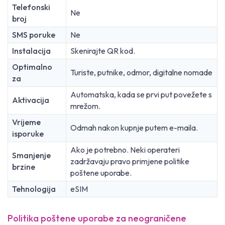
Telefonski
Ne
broj
SMS poruke
Ne
Instalacija
Skenirajte QR kod.
Optimalno
Turiste, putnike, odmor, digitalne nomade
za
Automatska, kada se prvi put povežete s
Aktivacija
mrežom.
Vrijeme
Odmah nakon kupnje putem e-maila.
isporuke
Ako je potrebno. Neki operateri
Smanjenje
zadržavaju pravo primjene politike
brzine
poštene uporabe.
Tehnologija
eSIM
Politika poštene uporabe za neograničene