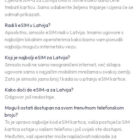
Cijena eSIM-a za Latvija ovisi o tome koliko dana ćete
trebati karticu. Samo odaberite željeno trajanje i cijena će se
odmah prikazati.
Radi li eSIM u Latvija?
Apsolutno, simsolo eSIM radi u Latvija. Imamo ugovore s
najboljim lokalnim operaterima kako bismo vam ponudili
najbolju moguću internetsku vezu.
Koji je najbolji eSIM za Latvija?
Simsolo nudi ne samo neograničeni internet, već sklapa
ugovore samo s najjačim mobilnim mrežama u svakoj zemlji.
Zato je simsolo jasno broj 1 kada su u pitanju eSIM kartice.
Kako doći do eSIM-a za Latvija?
Odgovor još nedostaje.
Mogu li ostati dostupan na svom trenutnom telefonskom
broju?
To je upravo najbolje kod eSIM kartica, vaša postojeća SIM
kartica ostaje u vašem telefonu i još uvijek ste dostupni.
Međutim, vaš operater može naplaćivati naknade za