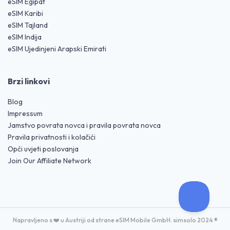
eSIM Egipat
eSIM Karibi
eSIM Tajland
eSIM Indija
eSIM Ujedinjeni Arapski Emirati
Brzi linkovi
Blog
Impressum
Jamstvo povrata novca i pravila povrata novca
Pravila privatnosti i kolačići
Opći uvjeti poslovanja
Join Our Affiliate Network
Napravljeno s ❤️ u Austriji od strane eSIM Mobile GmbH. simsolo 2024 ®