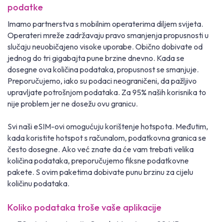
podatke
Imamo partnerstva s mobilnim operaterima diljem svijeta.
Operateri mreže zadržavaju pravo smanjenja propusnosti u
slučaju neuobičajeno visoke uporabe. Obično dobivate od
jednog do tri gigabajta pune brzine dnevno. Kada se
dosegne ova količina podataka, propusnost se smanjuje.
Preporučujemo, iako su podaci neograničeni, da pažljivo
upravljate potrošnjom podataka. Za 95% naših korisnika to
nije problem jer ne dosežu ovu granicu.
Svi naši eSIM-ovi omogućuju korištenje hotspota. Međutim,
kada koristite hotspot s računalom, podatkovna granica se
često dosegne. Ako već znate da će vam trebati velika
količina podataka, preporučujemo fiksne podatkovne
pakete. S ovim paketima dobivate punu brzinu za cijelu
količinu podataka.
Koliko podataka troše vaše aplikacije