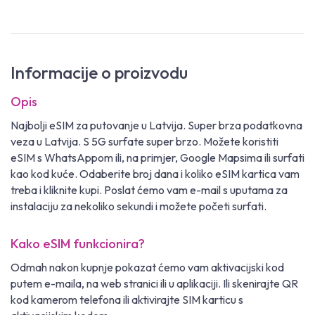
Informacije o proizvodu
Opis
Najbolji eSIM za putovanje u Latvija. Super brza podatkovna
veza u Latvija. S 5G surfate super brzo. Možete koristiti
eSIM s WhatsAppom ili, na primjer, Google Mapsima ili surfati
kao kod kuće. Odaberite broj dana i koliko eSIM kartica vam
treba i kliknite kupi. Poslat ćemo vam e-mail s uputama za
instalaciju za nekoliko sekundi i možete početi surfati.
Kako eSIM funkcionira?
Odmah nakon kupnje pokazat ćemo vam aktivacijski kod
putem e-maila, na web stranici ili u aplikaciji. Ili skenirajte QR
kod kamerom telefona ili aktivirajte SIM karticu s