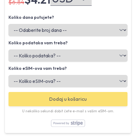
$6.84
Koliko dana putujete?
Koliko podataka vam treba?
Koliko eSIM-ova vam treba?
Dodaj u košaricu
U nekoliko sekundi dobit ćete e-mail s vašim eSIM-om.