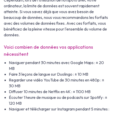
Cependant, lors de l'utilisation de hotspots avec votre
ordinateur, la limite de données est souvent rapidement
atteinte. Si vous savez déjà que vous avez besoin de
beaucoup de données, nous vous recommandons les forfaits
avec des volumes de données fixes. Avec ces forfaits, vous
bénéficiez de la pleine vitesse pour l'ensemble du volume de
données.
Voici combien de données vos applications
nécessitent
Naviguer pendant 30 minutes avec Google Maps : ± 20
MB
Faire 3 leçons de langue sur Duolingo : ± 10 MB
Regarder une vidéo YouTube de 30 minutes en 480p : ±
30 MB
Diffuser 10 minutes de Netflix en 4K : ± 1100 MB
Écouter 1 heure de musique ou de podcasts sur Spotify : ±
120 MB
Naviguer et télécharger sur Instagram pendant 5 minutes :