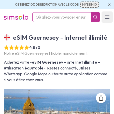
OBTENEZ 10% DE RÉDUCTION AVEC LE CODE
MYESIM10
simsolo
Ope
eSIM Guernesey - Internet illimité
4.8 / 5
Notre eSIM Guernesey est fiable mondialement.
Achetez votre «
eSIM Guernesey - internet illimité -
utilisation équitable
». Restez connecté, utilisez
Whatsapp, Google Maps ou toute autre application comme
si vous étiez chez vous.