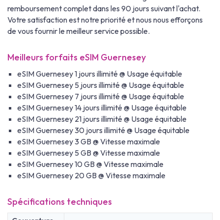
remboursement complet dans les 90 jours suivant l'achat.
Votre satisfaction est notre priorité et nous nous efforçons
de vous fournir le meilleur service possible.
Meilleurs forfaits eSIM Guernesey
eSIM Guernesey 1 jours illimité @ Usage équitable
eSIM Guernesey 5 jours illimité @ Usage équitable
eSIM Guernesey 7 jours illimité @ Usage équitable
eSIM Guernesey 14 jours illimité @ Usage équitable
eSIM Guernesey 21 jours illimité @ Usage équitable
eSIM Guernesey 30 jours illimité @ Usage équitable
eSIM Guernesey 3 GB @ Vitesse maximale
eSIM Guernesey 5 GB @ Vitesse maximale
eSIM Guernesey 10 GB @ Vitesse maximale
eSIM Guernesey 20 GB @ Vitesse maximale
Spécifications techniques