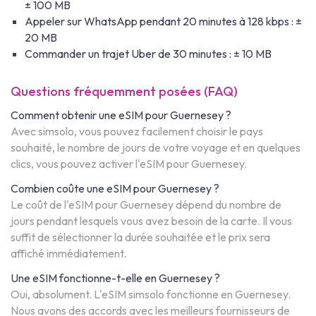
± 100 MB
Appeler sur WhatsApp pendant 20 minutes à 128 kbps : ±
20 MB
Commander un trajet Uber de 30 minutes : ± 10 MB
Questions fréquemment posées (FAQ)
Comment obtenir une eSIM pour Guernesey ?
Avec simsolo, vous pouvez facilement choisir le pays
souhaité, le nombre de jours de votre voyage et en quelques
clics, vous pouvez activer l'eSIM pour Guernesey.
Combien coûte une eSIM pour Guernesey ?
Le coût de l'eSIM pour Guernesey dépend du nombre de
jours pendant lesquels vous avez besoin de la carte. Il vous
suffit de sélectionner la durée souhaitée et le prix sera
affiché immédiatement.
Une eSIM fonctionne-t-elle en Guernesey ?
Oui, absolument. L'eSIM simsolo fonctionne en Guernesey.
Nous avons des accords avec les meilleurs fournisseurs de