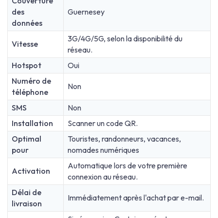
Couverture
des
Guernesey
données
3G/4G/5G, selon la disponibilité du
Vitesse
réseau.
Hotspot
Oui
Numéro de
Non
téléphone
SMS
Non
Installation
Scanner un code QR.
Optimal
Touristes, randonneurs, vacances,
pour
nomades numériques
Automatique lors de votre première
Activation
connexion au réseau.
Délai de
Immédiatement après l'achat par e-mail.
livraison