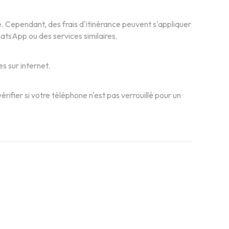
e. Cependant, des frais d'itinérance peuvent s'appliquer
hatsApp ou des services similaires.
s sur internet.
rifier si votre téléphone n'est pas verrouillé pour un