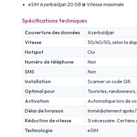
eSIM Azerbaïdjan 20 GB @ Vitesse maximale
Spécifications techniques
Couverture des données
Azerbaïdjan
Vitesse
3G/4G/5G, selon la dispo
Hotspot
Oui
Numéro de téléphone
Non
SMS
Non
Installation
Scanner un code QR.
Optimal pour
Touristes, randonneur
Activation
Automatique lors de vo
Délai de livraison
Immédiatement après l'
Réduction de vitesse
Si nécessaire. Certains 
Technologie
eSIM