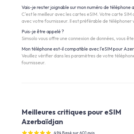
Vais-je rester joignable sur mon numéro de téléphone a
C'est le meilleur avec les cartes eSIM. Votre carte SIM
avec votre fournisseur. Il est préférable de téléphoner 
Puis-je être appelé ?
Simsolo vous offre une connexion de données, vous êtes
Mon téléphone est-il compatible avec l'eSIM pour Azer
Veuillez vérifier dans les paramètres de votre téléphone
fournisseur.
Meilleures critiques pour eSIM
Azerbaïdjan
4.94 Basé sur 601 avis