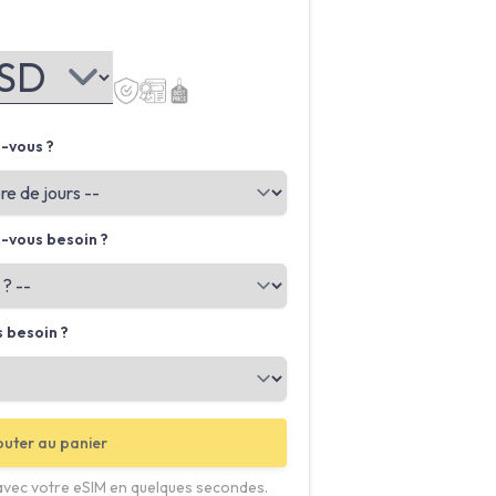
-vous ?
-vous besoin ?
 besoin ?
outer au panier
avec votre eSIM en quelques secondes.