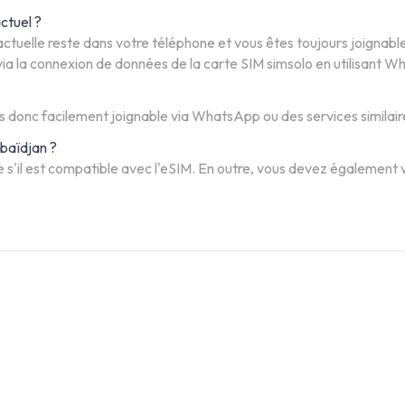
ctuel ?
 actuelle reste dans votre téléphone et vous êtes toujours joignabl
via la connexion de données de la carte SIM simsolo en utilisant W
 donc facilement joignable via WhatsApp ou des services similaire
baïdjan ?
 s'il est compatible avec l'eSIM. En outre, vous devez également vé