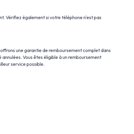
ant. Vérifiez également si votre téléphone n'est pas
us offrons une garantie de remboursement complet dans
 été annulées. Vous êtes éligible à un remboursement
lleur service possible.