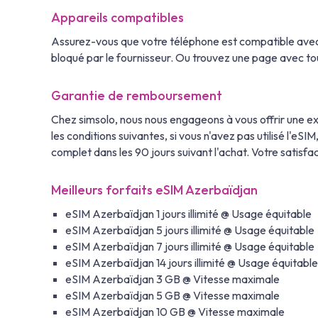
Appareils compatibles
Assurez-vous que votre téléphone est compatible avec
bloqué par le fournisseur. Ou trouvez une page avec tou
Garantie de remboursement
Chez simsolo, nous nous engageons à vous offrir une e
les conditions suivantes, si vous n'avez pas utilisé l'e
complet dans les 90 jours suivant l'achat. Votre satisfac
Meilleurs forfaits eSIM Azerbaïdjan
eSIM Azerbaïdjan 1 jours illimité @ Usage équitable
eSIM Azerbaïdjan 5 jours illimité @ Usage équitable
eSIM Azerbaïdjan 7 jours illimité @ Usage équitable
eSIM Azerbaïdjan 14 jours illimité @ Usage équitable
eSIM Azerbaïdjan 3 GB @ Vitesse maximale
eSIM Azerbaïdjan 5 GB @ Vitesse maximale
eSIM Azerbaïdjan 10 GB @ Vitesse maximale