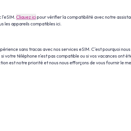
 l'eSIM.
Cliquez ici
pour vérifier la compatibilité avec notre assist
s les appareils compatibles ici.
xpérience sans tracas avec nos services eSIM. C'est pourquoi no
SIM, si votre téléphone n'est pas compatible ou si vos vacances ont
tion est notre priorité et nous nous efforçons de vous fournir le mei