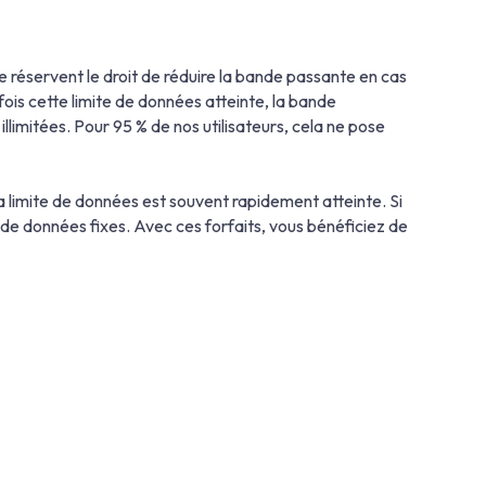
 réservent le droit de réduire la bande passante en cas
 fois cette limite de données atteinte, la bande
limitées. Pour 95 % de nos utilisateurs, cela ne pose
la limite de données est souvent rapidement atteinte. Si
 données fixes. Avec ces forfaits, vous bénéficiez de