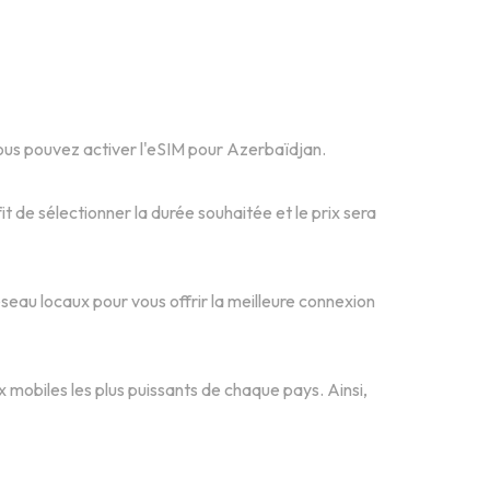
vous pouvez activer l'eSIM pour Azerbaïdjan.
 de sélectionner la durée souhaitée et le prix sera
eau locaux pour vous offrir la meilleure connexion
 mobiles les plus puissants de chaque pays. Ainsi,