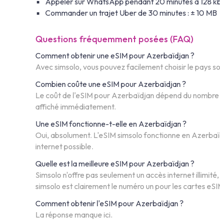
Appeler sur WhatsApp pendant 20 minutes à 128 kb
Commander un trajet Uber de 30 minutes : ± 10 MB
Questions fréquemment posées (FAQ)
Comment obtenir une eSIM pour Azerbaïdjan ?
Avec simsolo, vous pouvez facilement choisir le pays s
Combien coûte une eSIM pour Azerbaïdjan ?
Le coût de l'eSIM pour Azerbaïdjan dépend du nombre de 
affiché immédiatement.
Une eSIM fonctionne-t-elle en Azerbaïdjan ?
Oui, absolument. L'eSIM simsolo fonctionne en Azerbaïd
internet possible.
Quelle est la meilleure eSIM pour Azerbaïdjan ?
Simsolo n'offre pas seulement un accès internet illimit
simsolo est clairement le numéro un pour les cartes eSI
Comment obtenir l'eSIM pour Azerbaïdjan ?
La réponse manque ici.