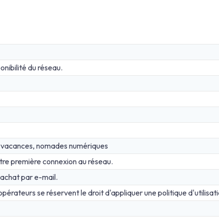
nibilité du réseau.
s, vacances, nomades numériques
tre première connexion au réseau.
achat par e-mail.
opérateurs se réservent le droit d'appliquer une politique d'utilisat