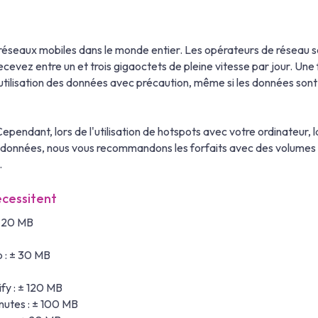
éseaux mobiles dans le monde entier. Les opérateurs de réseau se
ecevez entre un et trois gigaoctets de pleine vitesse par jour. Une
lisation des données avec précaution, même si les données sont il
ependant, lors de l'utilisation de hotspots avec votre ordinateur, 
données, nous vous recommandons les forfaits avec des volumes de
.
écessitent
± 20 MB
 : ± 30 MB
fy : ± 120 MB
nutes : ± 100 MB