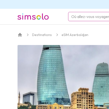
simsolo
Destinations
eSIM Azerbaïdjan
Accueil