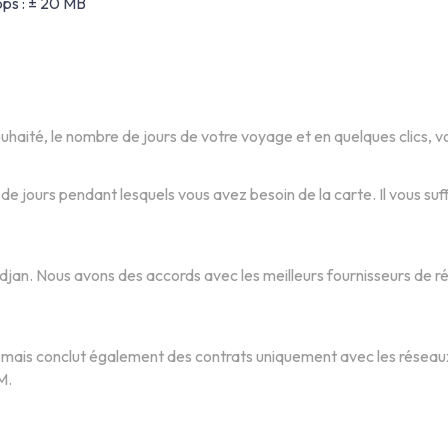
ps : ± 20 MB
ouhaité, le nombre de jours de votre voyage et en quelques clics, 
jours pendant lesquels vous avez besoin de la carte. Il vous suffit
jan. Nous avons des accords avec les meilleurs fournisseurs de rés
é, mais conclut également des contrats uniquement avec les réseaux
M.