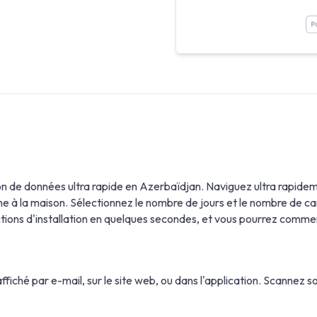
 de données ultra rapide en Azerbaïdjan. Naviguez ultra rapideme
 la maison. Sélectionnez le nombre de jours et le nombre de cart
uctions d'installation en quelques secondes, et vous pourrez com
fiché par e-mail, sur le site web, ou dans l'application. Scannez 