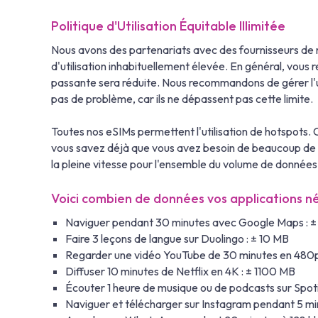
Politique d'Utilisation Équitable Illimitée
Nous avons des partenariats avec des fournisseurs de r
d'utilisation inhabituellement élevée. En général, vous r
passante sera réduite. Nous recommandons de gérer l'uti
pas de problème, car ils ne dépassent pas cette limite.
Toutes nos eSIMs permettent l'utilisation de hotspots. C
vous savez déjà que vous avez besoin de beaucoup de 
la pleine vitesse pour l'ensemble du volume de données
Voici combien de données vos applications n
Naviguer pendant 30 minutes avec Google Maps : 
Faire 3 leçons de langue sur Duolingo : ± 10 MB
Regarder une vidéo YouTube de 30 minutes en 480p
Diffuser 10 minutes de Netflix en 4K : ± 1100 MB
Écouter 1 heure de musique ou de podcasts sur Spoti
Naviguer et télécharger sur Instagram pendant 5 mi