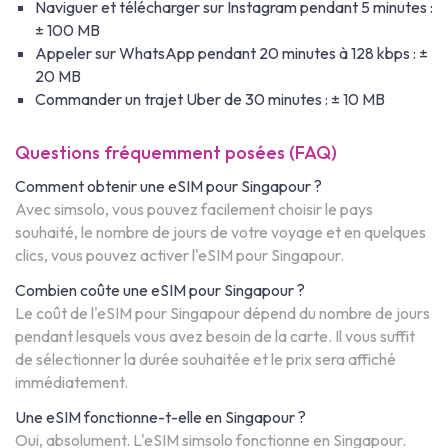
Naviguer et télécharger sur Instagram pendant 5 minutes :
± 100 MB
Appeler sur WhatsApp pendant 20 minutes à 128 kbps : ±
20 MB
Commander un trajet Uber de 30 minutes : ± 10 MB
Questions fréquemment posées (FAQ)
Comment obtenir une eSIM pour Singapour ?
Avec simsolo, vous pouvez facilement choisir le pays
souhaité, le nombre de jours de votre voyage et en quelques
clics, vous pouvez activer l'eSIM pour Singapour.
Combien coûte une eSIM pour Singapour ?
Le coût de l'eSIM pour Singapour dépend du nombre de jours
pendant lesquels vous avez besoin de la carte. Il vous suffit
de sélectionner la durée souhaitée et le prix sera affiché
immédiatement.
Une eSIM fonctionne-t-elle en Singapour ?
Oui, absolument. L'eSIM simsolo fonctionne en Singapour.