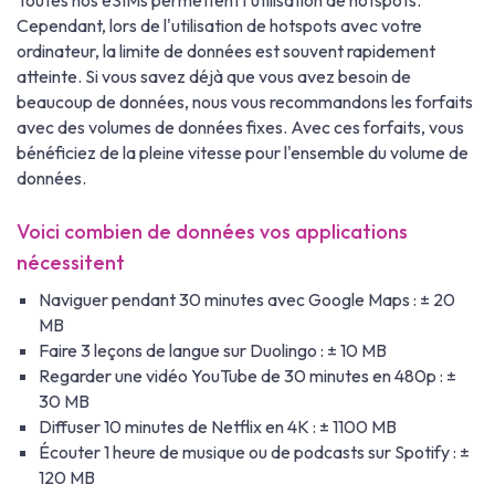
Toutes nos eSIMs permettent l'utilisation de hotspots.
Cependant, lors de l'utilisation de hotspots avec votre
ordinateur, la limite de données est souvent rapidement
atteinte. Si vous savez déjà que vous avez besoin de
beaucoup de données, nous vous recommandons les forfaits
avec des volumes de données fixes. Avec ces forfaits, vous
bénéficiez de la pleine vitesse pour l'ensemble du volume de
données.
Voici combien de données vos applications
nécessitent
Naviguer pendant 30 minutes avec Google Maps : ± 20
MB
Faire 3 leçons de langue sur Duolingo : ± 10 MB
Regarder une vidéo YouTube de 30 minutes en 480p : ±
30 MB
Diffuser 10 minutes de Netflix en 4K : ± 1100 MB
Écouter 1 heure de musique ou de podcasts sur Spotify : ±
120 MB