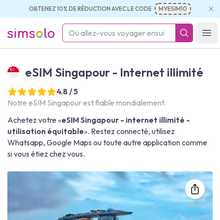
OBTENEZ 10% DE RÉDUCTION AVEC LE CODE
MYESIM10
simsolo
Ope
eSIM Singapour - Internet illimité
4.8 / 5
Notre eSIM Singapour est fiable mondialement.
Achetez votre «
eSIM Singapour - internet illimité -
utilisation équitable
». Restez connecté, utilisez
Whatsapp, Google Maps ou toute autre application comme
si vous étiez chez vous.