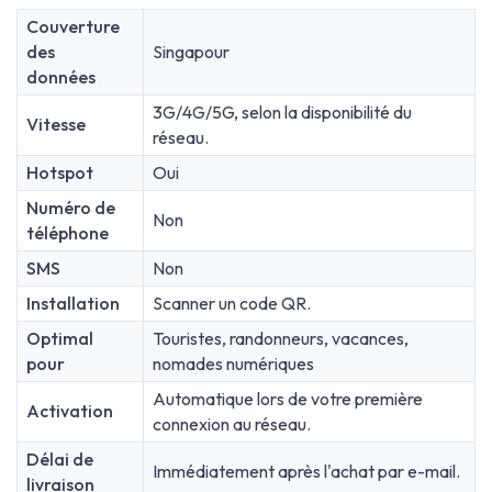
Couverture
des
Singapour
données
3G/4G/5G, selon la disponibilité du
Vitesse
réseau.
Hotspot
Oui
Numéro de
Non
téléphone
SMS
Non
Installation
Scanner un code QR.
Optimal
Touristes, randonneurs, vacances,
pour
nomades numériques
Automatique lors de votre première
Activation
connexion au réseau.
Délai de
Immédiatement après l'achat par e-mail.
livraison