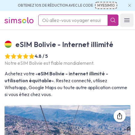
OBTENEZ 10% DE RÉDUCTION AVEC LE CODE
MYESIM10
simsolo
Ope
eSIM Bolivie - Internet illimité
4.8 / 5
Notre eSIM Bolivie est fiable mondialement.
Achetez votre «
eSIM Bolivie - internet illimité -
utilisation équitable
». Restez connecté, utilisez
Whatsapp, Google Maps ou toute autre application comme
si vous étiez chez vous.