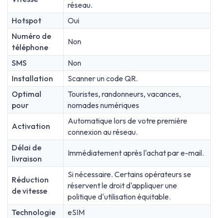
réseau.
Hotspot
Oui
Numéro de
Non
téléphone
SMS
Non
Installation
Scanner un code QR.
Optimal
Touristes, randonneurs, vacances,
pour
nomades numériques
Automatique lors de votre première
Activation
connexion au réseau.
Délai de
Immédiatement après l'achat par e-mail.
livraison
Si nécessaire. Certains opérateurs se
Réduction
réservent le droit d'appliquer une
de vitesse
politique d'utilisation équitable.
Technologie
eSIM