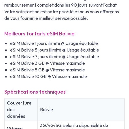
remboursement complet dans les 90 jours suivant l'achat.
Votre satisfaction est notre priorité et nous nous efforçons
de vous fournir le meilleur service possible.
Meilleurs forfaits eSIM Bolivie
eSIM Bolivie 1 jours illimité @ Usage équitable
eSIM Bolivie 5 jours illimité @ Usage équitable
eSIM Bolivie 7 jours illimité @ Usage équitable
eSIM Bolivie 3 GB @ Vitesse maximale
eSIM Bolivie 5 GB @ Vitesse maximale
eSIM Bolivie 10 GB @ Vitesse maximale
Spécifications techniques
Couverture
des
Bolivie
données
3G/4G/5G, selon la disponibilité du
Vitesse