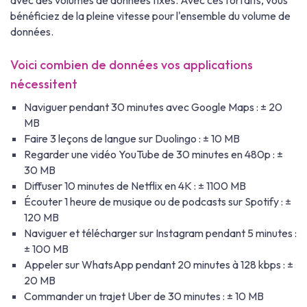
avec des volumes de données fixes. Avec ces forfaits, vous
bénéficiez de la pleine vitesse pour l'ensemble du volume de
données.
Voici combien de données vos applications
nécessitent
Naviguer pendant 30 minutes avec Google Maps : ± 20
MB
Faire 3 leçons de langue sur Duolingo : ± 10 MB
Regarder une vidéo YouTube de 30 minutes en 480p : ±
30 MB
Diffuser 10 minutes de Netflix en 4K : ± 1100 MB
Écouter 1 heure de musique ou de podcasts sur Spotify : ±
120 MB
Naviguer et télécharger sur Instagram pendant 5 minutes :
± 100 MB
Appeler sur WhatsApp pendant 20 minutes à 128 kbps : ±
20 MB
Commander un trajet Uber de 30 minutes : ± 10 MB