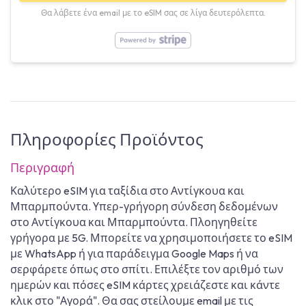
Θα λάβετε ένα email με το eSIM σας σε λίγα δευτερόλεπτα.
Πληροφορίες Προϊόντος
Περιγραφή
Καλύτερο eSIM για ταξίδια στο Αντίγκουα και
Μπαρμπούντα. Υπερ-γρήγορη σύνδεση δεδομένων
στο Αντίγκουα και Μπαρμπούντα. Πλοηγηθείτε
γρήγορα με 5G. Μπορείτε να χρησιμοποιήσετε το eSIM
με WhatsApp ή για παράδειγμα Google Maps ή να
σερφάρετε όπως στο σπίτι. Επιλέξτε τον αριθμό των
ημερών και πόσες eSIM κάρτες χρειάζεστε και κάντε
κλικ στο "Αγορά". Θα σας στείλουμε email με τις