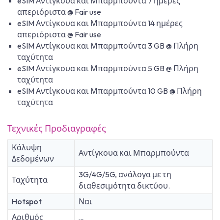
eSIM Αντίγκουα και Μπαρμπούντα 7 ημέρες
απεριόριστα @ Fair use
eSIM Αντίγκουα και Μπαρμπούντα 14 ημέρες
απεριόριστα @ Fair use
eSIM Αντίγκουα και Μπαρμπούντα 3 GB @ Πλήρη
ταχύτητα
eSIM Αντίγκουα και Μπαρμπούντα 5 GB @ Πλήρη
ταχύτητα
eSIM Αντίγκουα και Μπαρμπούντα 10 GB @ Πλήρη
ταχύτητα
Τεχνικές Προδιαγραφές
Κάλυψη
Αντίγκουα και Μπαρμπούντα
Δεδομένων
3G/4G/5G, ανάλογα με τη
Ταχύτητα
διαθεσιμότητα δικτύου.
Hotspot
Ναι
Αριθμός