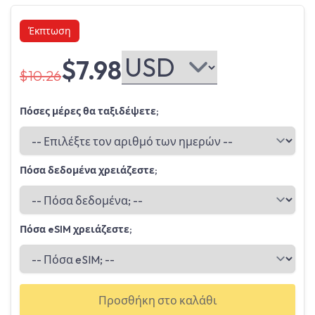
Έκπτωση
$7.98
$10.26
Πόσες μέρες θα ταξιδέψετε;
Πόσα δεδομένα χρειάζεστε;
Πόσα eSIM χρειάζεστε;
Προσθήκη στο καλάθι