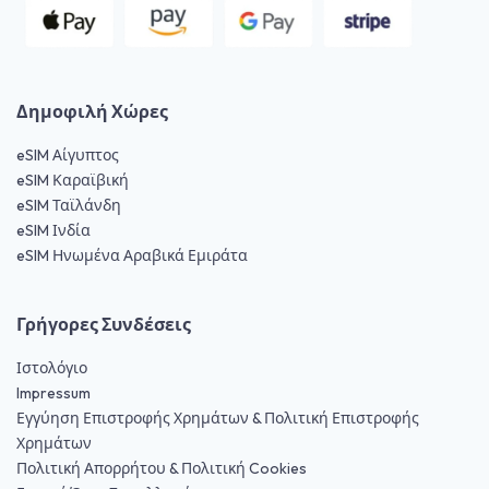
Δημοφιλή Χώρες
eSIM Αίγυπτος
eSIM Καραϊβική
eSIM Ταϊλάνδη
eSIM Ινδία
eSIM Ηνωμένα Αραβικά Εμιράτα
Γρήγορες Συνδέσεις
Ιστολόγιο
Impressum
Εγγύηση Επιστροφής Χρημάτων & Πολιτική Επιστροφής
Χρημάτων
Πολιτική Απορρήτου & Πολιτική Cookies