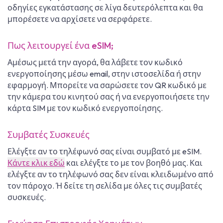
οδηγίες εγκατάστασης σε λίγα δευτερόλεπτα και θα
μπορέσετε να αρχίσετε να σερφάρετε.
Πως λειτουργεί ένα eSIM;
Αμέσως μετά την αγορά, θα λάβετε τον κωδικό
ενεργοποίησης μέσω email, στην ιστοσελίδα ή στην
εφαρμογή. Μπορείτε να σαρώσετε τον QR κωδικό με
την κάμερα του κινητού σας ή να ενεργοποιήσετε την
κάρτα SIM με τον κωδικό ενεργοποίησης.
Συμβατές Συσκευές
Ελέγξτε αν το τηλέφωνό σας είναι συμβατό με eSIM.
Κάντε κλικ εδώ
και ελέγξτε το με τον βοηθό μας. Και
ελέγξτε αν το τηλέφωνό σας δεν είναι κλειδωμένο από
τον πάροχο. Ή δείτε τη σελίδα με όλες τις συμβατές
συσκευές.