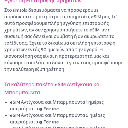
Εγγύηση Επιστροφής Χρημάτων
Στο simsolo δεσμευόμαστε να προσφέρουμε
απρόσκοπτη εμπειρία με τις υπηρεσίες eSIM μας. Γι'
αυτό προσφέρουμε πλήρη εγγύηση επιστροφής
χρημάτων, αν δεν χρησιμοποιήσετε το eSIM, αν η
συσκευή σας δεν είναι συμβατή ή αν ακυρώσετε το
ταξίδι σας. Έχετε το δικαίωμα σε πλήρη επιστροφή
χρημάτων εντός 90 ημερών από την αγορά. Η
ικανοποίησή σας είναι η προτεραιότητά μας και
κάνουμε το καλύτερο δυνατό για να σας προσφέρουμε
την καλύτερη εξυπηρέτηση.
Τα καλύτερα πακέτα eSIM Αντίγκουα και
Μπαρμπούντα
eSIM Αντίγκουα και Μπαρμπούντα 1 ημέρες
απεριόριστα @ Fair use
eSIM Αντίγκουα και Μπαρμπούντα 5 ημέρες
απεριόριστα @ Fair use