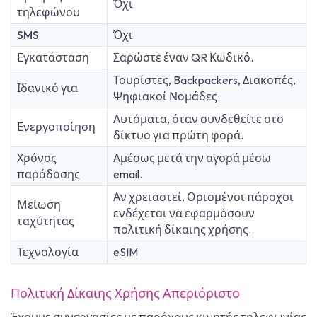
Όχι
τηλεφώνου
SMS
Όχι
Εγκατάσταση
Σαρώστε έναν QR Κωδικό.
Τουρίστες, Backpackers, Διακοπές,
Ιδανικό για
Ψηφιακοί Νομάδες
Αυτόματα, όταν συνδεθείτε στο
Ενεργοποίηση
δίκτυο για πρώτη φορά.
Χρόνος
Αμέσως μετά την αγορά μέσω
παράδοσης
email.
Αν χρειαστεί. Ορισμένοι πάροχοι
Μείωση
ενδέχεται να εφαρμόσουν
ταχύτητας
πολιτική δίκαιης χρήσης.
Τεχνολογία
eSIM
Πολιτική Δίκαιης Χρήσης Απεριόριστο