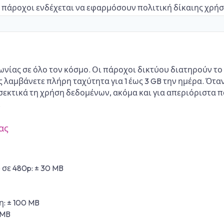
ι πάροχοι ενδέχεται να εφαρμόσουν πολιτική δίκαιης χρήσ
νίας σε όλο τον κόσμο. Οι πάροχοι δικτύου διατηρούν το
αμβάνετε πλήρη ταχύτητα για 1 έως 3 GB την ημέρα. Όταν
σεκτικά τη χρήση δεδομένων, ακόμα και για απεριόριστα π
.
ας
σε 480p: ± 30 MB
: ± 100 MB
 MB