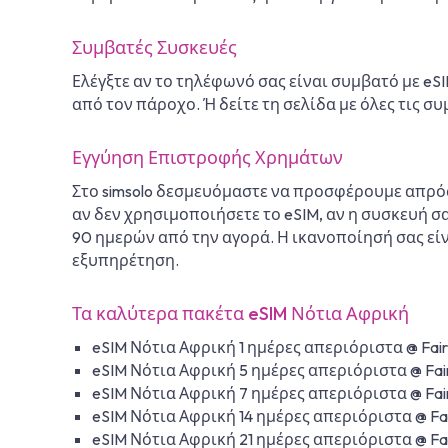
Συμβατές Συσκευές
Ελέγξτε αν το τηλέφωνό σας είναι συμβατό με eS
από τον πάροχο. Ή δείτε τη σελίδα με όλες τις σ
Εγγύηση Επιστροφής Χρημάτων
Στο simsolo δεσμευόμαστε να προσφέρουμε απρόσ
αν δεν χρησιμοποιήσετε το eSIM, αν η συσκευή σ
90 ημερών από την αγορά. Η ικανοποίησή σας εί
εξυπηρέτηση.
Τα καλύτερα πακέτα eSIM Νότια Αφρική
eSIM Νότια Αφρική 1 ημέρες απεριόριστα @ Fair
eSIM Νότια Αφρική 5 ημέρες απεριόριστα @ Fair
eSIM Νότια Αφρική 7 ημέρες απεριόριστα @ Fair
eSIM Νότια Αφρική 14 ημέρες απεριόριστα @ Fai
eSIM Νότια Αφρική 21 ημέρες απεριόριστα @ Fai