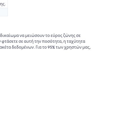
ης.
 δικαίωμα να μειώσουν το εύρος ζώνης σε
 φτάσετε σε αυτή την ποσότητα, η ταχύτητα
ακέτα δεδομένων. Για το 95% των χρηστών μας,