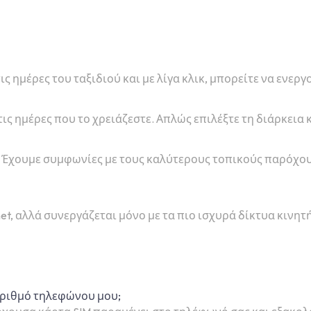
τις ημέρες του ταξιδιού και με λίγα κλικ, μπορείτε να ενερ
τις ημέρες που το χρειάζεστε. Απλώς επιλέξτε τη διάρκεια 
ική. Έχουμε συμφωνίες με τους καλύτερους τοπικούς παρόχ
et, αλλά συνεργάζεται μόνο με τα πιο ισχυρά δίκτυα κινητή
ριθμό τηλεφώνου μου;