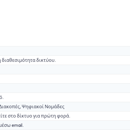
η διαθεσιμότητα δικτύου.
ό.
, Διακοπές, Ψηφιακοί Νομάδες
ίτε στο δίκτυο για πρώτη φορά.
μέσω email.