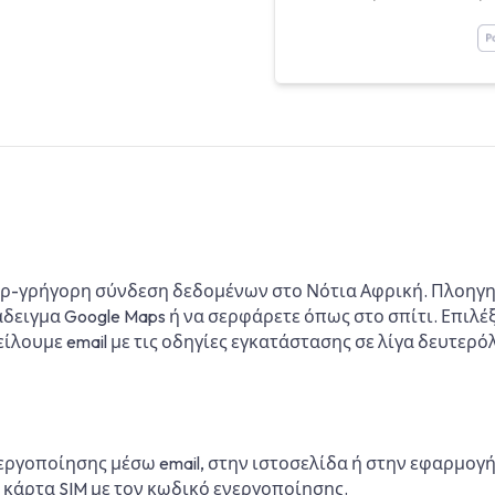
περ-γρήγορη σύνδεση δεδομένων στο Νότια Αφρική. Πλοηγη
δειγμα Google Maps ή να σερφάρετε όπως στο σπίτι. Επιλέ
τείλουμε email με τις οδηγίες εγκατάστασης σε λίγα δευτερ
εργοποίησης μέσω email, στην ιστοσελίδα ή στην εφαρμογ
 κάρτα SIM με τον κωδικό ενεργοποίησης.