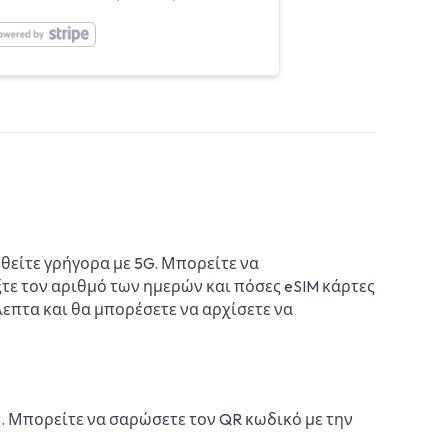
θείτε γρήγορα με 5G. Μπορείτε να
ξτε τον αριθμό των ημερών και πόσες eSIM κάρτες
όλεπτα και θα μπορέσετε να αρχίσετε να
ή. Μπορείτε να σαρώσετε τον QR κωδικό με την