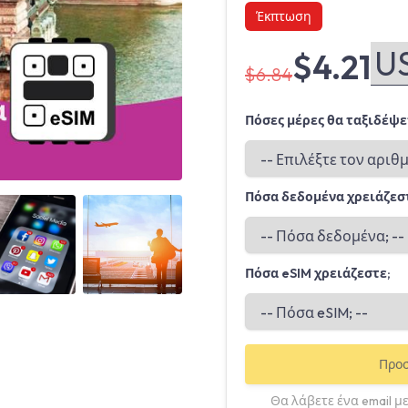
Έκπτωση
$4.21
$6.84
Πόσες μέρες θα ταξιδέψε
Πόσα δεδομένα χρειάζεσ
Angled view
Angled view
Πόσα eSIM χρειάζεστε;
Προσ
Θα λάβετε ένα email με