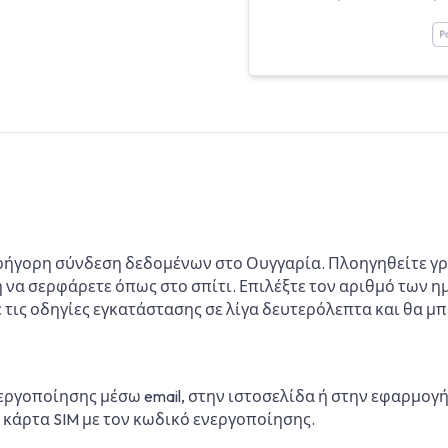
γρήγορη σύνδεση δεδομένων στο Ουγγαρία. Πλοηγηθείτε γρ
ή να σερφάρετε όπως στο σπίτι. Επιλέξτε τον αριθμό των η
με τις οδηγίες εγκατάστασης σε λίγα δευτερόλεπτα και θα μ
εργοποίησης μέσω email, στην ιστοσελίδα ή στην εφαρμογ
 κάρτα SIM με τον κωδικό ενεργοποίησης.