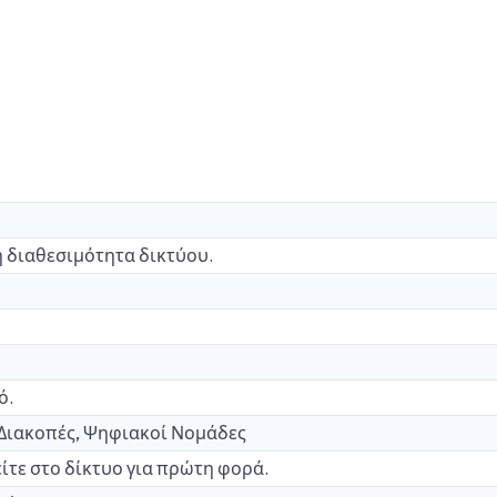
η διαθεσιμότητα δικτύου.
ό.
, Διακοπές, Ψηφιακοί Νομάδες
ίτε στο δίκτυο για πρώτη φορά.