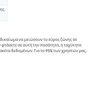
ης.
 δικαίωμα να μειώσουν το εύρος ζώνης σε
 φτάσετε σε αυτή την ποσότητα, η ταχύτητα
ακέτα δεδομένων. Για το 95% των χρηστών μας,