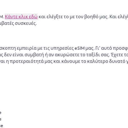
IM.
Κάντε κλικ εδώ
και ελέγξτε το με τον βοηθό μας. Και ελέ
υμβατές συσκευές.
κοπτη εμπειρία με τις υπηρεσίες eSIM μας. Γι' αυτό πρ
ας δεν είναι συμβατή ή αν ακυρώσετε το ταξίδι σας. Έχετε
ναι η προτεραιότητά μας και κάνουμε το καλύτερο δυνατό
e
e
se