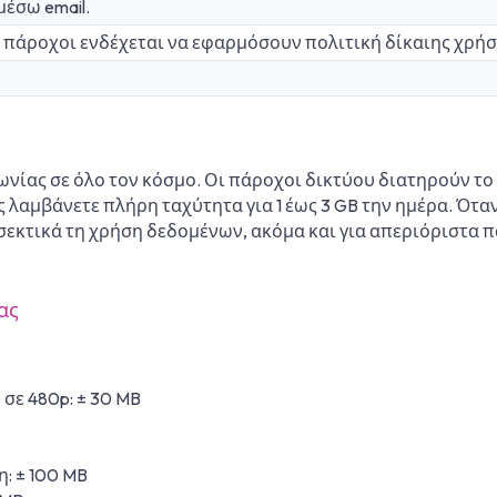
μέσω email.
ι πάροχοι ενδέχεται να εφαρμόσουν πολιτική δίκαιης χρήσ
νίας σε όλο τον κόσμο. Οι πάροχοι δικτύου διατηρούν το
αμβάνετε πλήρη ταχύτητα για 1 έως 3 GB την ημέρα. Όταν
σεκτικά τη χρήση δεδομένων, ακόμα και για απεριόριστα π
.
ας
σε 480p: ± 30 MB
: ± 100 MB