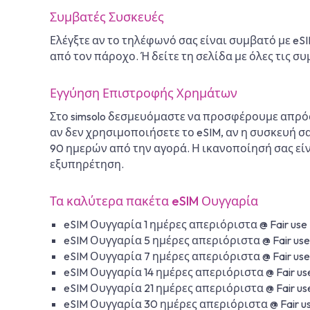
Συμβατές Συσκευές
Ελέγξτε αν το τηλέφωνό σας είναι συμβατό με eS
από τον πάροχο. Ή δείτε τη σελίδα με όλες τις σ
Εγγύηση Επιστροφής Χρημάτων
Στο simsolo δεσμευόμαστε να προσφέρουμε απρόσ
αν δεν χρησιμοποιήσετε το eSIM, αν η συσκευή σ
90 ημερών από την αγορά. Η ικανοποίησή σας εί
εξυπηρέτηση.
Τα καλύτερα πακέτα eSIM Ουγγαρία
eSIM Ουγγαρία 1 ημέρες απεριόριστα @ Fair use
eSIM Ουγγαρία 5 ημέρες απεριόριστα @ Fair use
eSIM Ουγγαρία 7 ημέρες απεριόριστα @ Fair use
eSIM Ουγγαρία 14 ημέρες απεριόριστα @ Fair us
eSIM Ουγγαρία 21 ημέρες απεριόριστα @ Fair us
eSIM Ουγγαρία 30 ημέρες απεριόριστα @ Fair u