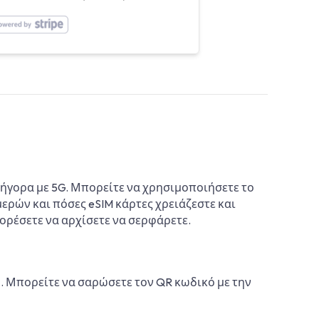
ήγορα με 5G. Μπορείτε να χρησιμοποιήσετε το
μερών και πόσες eSIM κάρτες χρειάζεστε και
πορέσετε να αρχίσετε να σερφάρετε.
ή. Μπορείτε να σαρώσετε τον QR κωδικό με την