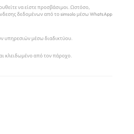
λουθείτε να είστε προσβάσιμοι. Ωστόσο,
ύνδεσης δεδομένων από το simsolo μέσω WhatsApp
λων υπηρεσιών μέσω διαδικτύου.
ναι κλειδωμένο από τον πάροχο.