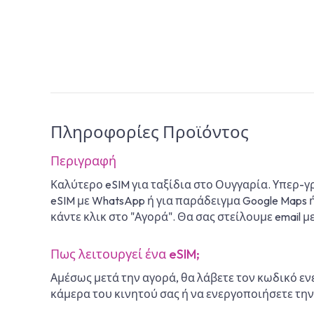
Πληροφορίες Προϊόντος
Περιγραφή
Καλύτερο eSIM για ταξίδια στο Ουγγαρία. Υπερ-
eSIM με WhatsApp ή για παράδειγμα Google Maps 
κάντε κλικ στο "Αγορά". Θα σας στείλουμε email 
Πως λειτουργεί ένα eSIM;
Αμέσως μετά την αγορά, θα λάβετε τον κωδικό εν
κάμερα του κινητού σας ή να ενεργοποιήσετε την