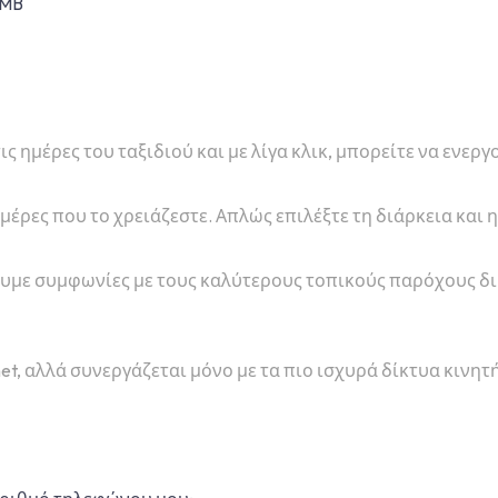
 MB
τις ημέρες του ταξιδιού και με λίγα κλικ, μπορείτε να ενερ
ημέρες που το χρειάζεστε. Απλώς επιλέξτε τη διάρκεια και 
 Έχουμε συμφωνίες με τους καλύτερους τοπικούς παρόχους 
et, αλλά συνεργάζεται μόνο με τα πιο ισχυρά δίκτυα κινητή