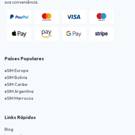
sua conveniência.
Países Populares
eSIM Europa
eSIM Bolívia
eSIM Caribe
eSIM Argentina
eSIM Marrocos
Links Rápidos
Blog