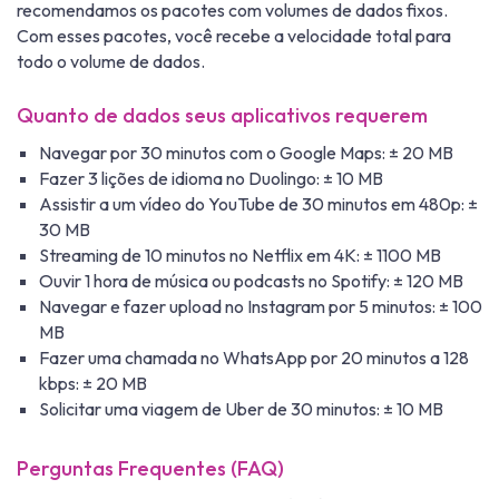
recomendamos os pacotes com volumes de dados fixos.
Com esses pacotes, você recebe a velocidade total para
todo o volume de dados.
Quanto de dados seus aplicativos requerem
Navegar por 30 minutos com o Google Maps: ± 20 MB
Fazer 3 lições de idioma no Duolingo: ± 10 MB
Assistir a um vídeo do YouTube de 30 minutos em 480p: ±
30 MB
Streaming de 10 minutos no Netflix em 4K: ± 1100 MB
Ouvir 1 hora de música ou podcasts no Spotify: ± 120 MB
Navegar e fazer upload no Instagram por 5 minutos: ± 100
MB
Fazer uma chamada no WhatsApp por 20 minutos a 128
kbps: ± 20 MB
Solicitar uma viagem de Uber de 30 minutos: ± 10 MB
Perguntas Frequentes (FAQ)