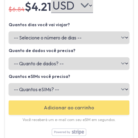
$4.21
$6.84
Quantos dias você vai viajar?
Quanto de dados você precisa?
Quantos eSIMs você precisa?
Adicionar ao carrinho
Você receberá um e-mail com seu eSIM em segundos.