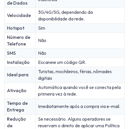
de Dados
3G/4G/5G, dependendo da
Velocidade
disponibilidade da rede.
Hotspot
Sim
Número de
Não
Telefone
SMS
Não
Instalação
Escaneie um código QR.
Turistas, mochileiros, férias, nômades
Ideal para
digitais
Automática quando você se conecta pela
Ativação
primeira vez à rede.
Tempo de
Imediatamente após a compra via e-mail.
Entrega
Redução
Se necessário. Alguns operadores se
de
reservam o direito de aplicar uma Política