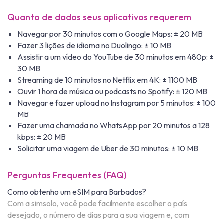
Quanto de dados seus aplicativos requerem
Navegar por 30 minutos com o Google Maps: ± 20 MB
Fazer 3 lições de idioma no Duolingo: ± 10 MB
Assistir a um vídeo do YouTube de 30 minutos em 480p: ±
30 MB
Streaming de 10 minutos no Netflix em 4K: ± 1100 MB
Ouvir 1 hora de música ou podcasts no Spotify: ± 120 MB
Navegar e fazer upload no Instagram por 5 minutos: ± 100
MB
Fazer uma chamada no WhatsApp por 20 minutos a 128
kbps: ± 20 MB
Solicitar uma viagem de Uber de 30 minutos: ± 10 MB
Perguntas Frequentes (FAQ)
Como obtenho um eSIM para Barbados?
Com a simsolo, você pode facilmente escolher o país
desejado, o número de dias para a sua viagem e, com