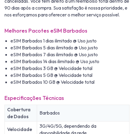
canceladas. Você tem direito a um reembolso total dentro de
90 dias após a compra. Sua satisfação é nossa prioridade, e
nos esforçamos para oferecer o melhor serviço possível.
Melhores Pacotes eSIM Barbados
eSIM Barbados 1 dias ilimitado @ Uso justo
eSIM Barbados 5 dias ilimitado @ Uso justo
eSIM Barbados 7 dias ilimitado @ Uso justo
eSIM Barbados 14 dias ilimitado @ Uso justo
eSIM Barbados 3 GB @ Velocidade total
eSIM Barbados 5 GB @ Velocidade total
eSIM Barbados 10 GB @ Velocidade total
Especificações Técnicas
Cobertura
Barbados
de Dados
3G/4G/5G, dependendo da
Velocidade
disponibilidade da rede.