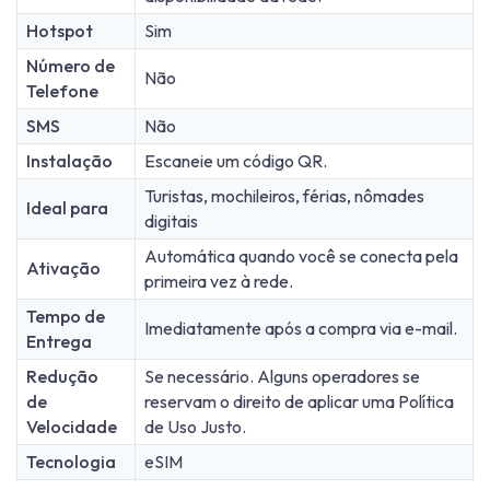
Hotspot
Sim
Número de
Não
Telefone
SMS
Não
Instalação
Escaneie um código QR.
Turistas, mochileiros, férias, nômades
Ideal para
digitais
Automática quando você se conecta pela
Ativação
primeira vez à rede.
Tempo de
Imediatamente após a compra via e-mail.
Entrega
Redução
Se necessário. Alguns operadores se
de
reservam o direito de aplicar uma Política
Velocidade
de Uso Justo.
Tecnologia
eSIM