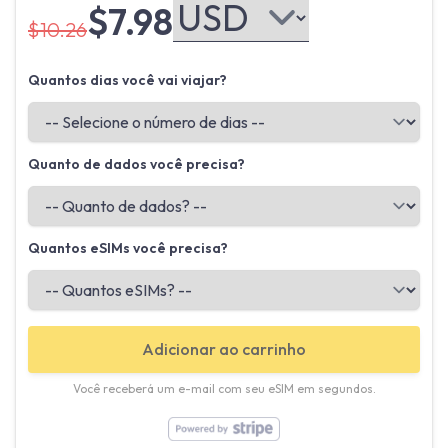
$7.98
$10.26
Quantos dias você vai viajar?
Quanto de dados você precisa?
Quantos eSIMs você precisa?
Adicionar ao carrinho
Você receberá um e-mail com seu eSIM em segundos.