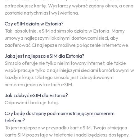
potrzebujesz kartę. Wystarczy wybrać żądany okres, a cena
zostanie natychmiast wyświetlona.
Czy eSIM działa w Estonia?
Tak, absolutnie. eSIM od simsolo działa w Estonia. Mamy
umowy z najlepszymi lokalnymi dostawcami sieci, aby
zaoferować Ci najlepsze możliwe połączenie internetowe.
Jaka jest najlepsza eSIM dla Estonia?
Simsolo oferuje nie tylko nielimitowany internet, ale także
współpracuje tylko z najsilniejszymi sieciami komórkowymi w
każdym kraju. Dlatego simsolo jest zdecydowanym
numerem jeden w kartach eSIM.
Jak zdobyć eSIM dla Estonia?
Odpowiedź brakuje tutaj.
Czy będę dostępny pod moim istniejącym numerem
telefonu?
To jest najlepsze w przypadku kart eSIM. Twoja istniejąca
karta SIM pozostaje w telefonie i nadal będziesz dostępny.