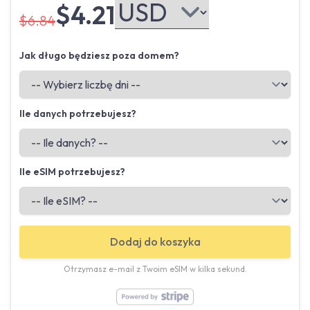
$4.21
$6.84
Jak długo będziesz poza domem?
Ile danych potrzebujesz?
Ile eSIM potrzebujesz?
Dodaj do koszyka
Otrzymasz e-mail z Twoim eSIM w kilka sekund.