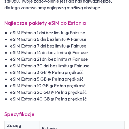
zakupu. Twoje zadowolenie jest dla nas najważniejsze,
dlatego zapewniamy najlepszą możliwą obsługę.
Najlepsze pakiety eSIM do Estonia
eSIM Estonia 1 dni bez limitu @ Fair use
eSIM Estonia 5 dni bez limitu @ Fair use
eSIM Estonia 7 dni bez limitu @ Fair use
eSIM Estonia 14 dni bez limitu @ Fair use
eSIM Estonia 21 dni bez limitu @ Fair use
eSIM Estonia 30 dni bez limitu @ Fair use
eSIM Estonia 3 GB @ Pełna prędkość
eSIM Estonia 5 GB @ Pełna prędkość
eSIM Estonia 10 GB @ Pełna prędkość
eSIM Estonia 20 GB @ Pełna prędkość
eSIM Estonia 40 GB @ Pełna prędkość
Specyfikacje
Zasięg
Estonia