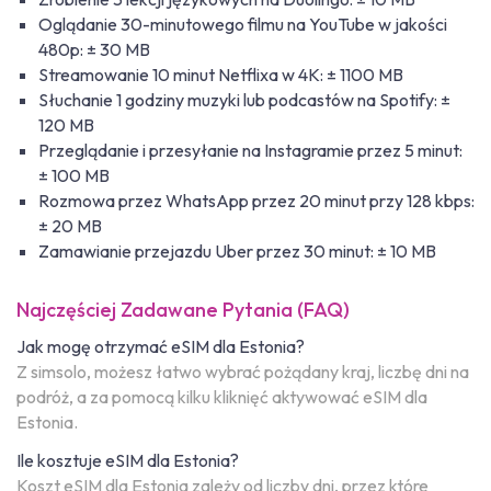
Oglądanie 30-minutowego filmu na YouTube w jakości
480p: ± 30 MB
Streamowanie 10 minut Netflixa w 4K: ± 1100 MB
Słuchanie 1 godziny muzyki lub podcastów na Spotify: ±
120 MB
Przeglądanie i przesyłanie na Instagramie przez 5 minut:
± 100 MB
Rozmowa przez WhatsApp przez 20 minut przy 128 kbps:
± 20 MB
Zamawianie przejazdu Uber przez 30 minut: ± 10 MB
Najczęściej Zadawane Pytania (FAQ)
Jak mogę otrzymać eSIM dla Estonia?
Z simsolo, możesz łatwo wybrać pożądany kraj, liczbę dni na
podróż, a za pomocą kilku kliknięć aktywować eSIM dla
Estonia.
Ile kosztuje eSIM dla Estonia?
Koszt eSIM dla Estonia zależy od liczby dni, przez które