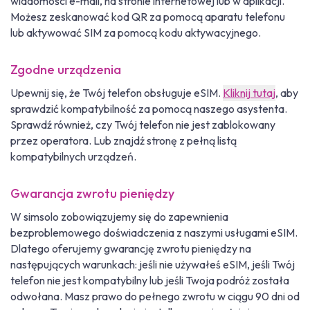
wiadomości e-mail, na stronie internetowej lub w aplikacji.
Możesz zeskanować kod QR za pomocą aparatu telefonu
lub aktywować SIM za pomocą kodu aktywacyjnego.
Zgodne urządzenia
Upewnij się, że Twój telefon obsługuje eSIM.
Kliknij tutaj
, aby
sprawdzić kompatybilność za pomocą naszego asystenta.
Sprawdź również, czy Twój telefon nie jest zablokowany
przez operatora. Lub znajdź stronę z pełną listą
kompatybilnych urządzeń.
Gwarancja zwrotu pieniędzy
W simsolo zobowiązujemy się do zapewnienia
bezproblemowego doświadczenia z naszymi usługami eSIM.
Dlatego oferujemy gwarancję zwrotu pieniędzy na
następujących warunkach: jeśli nie używałeś eSIM, jeśli Twój
telefon nie jest kompatybilny lub jeśli Twoja podróż została
odwołana. Masz prawo do pełnego zwrotu w ciągu 90 dni od