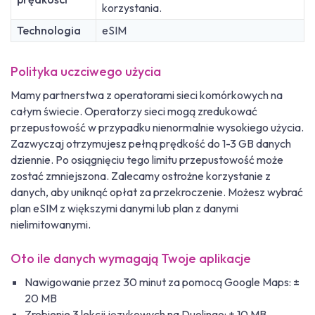
korzystania.
Technologia
eSIM
Polityka uczciwego użycia
Mamy partnerstwa z operatorami sieci komórkowych na
całym świecie. Operatorzy sieci mogą zredukować
przepustowość w przypadku nienormalnie wysokiego użycia.
Zazwyczaj otrzymujesz pełną prędkość do 1-3 GB danych
dziennie. Po osiągnięciu tego limitu przepustowość może
zostać zmniejszona. Zalecamy ostrożne korzystanie z
danych, aby uniknąć opłat za przekroczenie. Możesz wybrać
plan eSIM z większymi danymi lub plan z danymi
nielimitowanymi.
Oto ile danych wymagają Twoje aplikacje
Nawigowanie przez 30 minut za pomocą Google Maps: ±
20 MB
Zrobienie 3 lekcji językowych na Duolingo: ± 10 MB