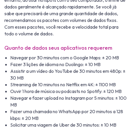
entanto, ao usar hotspots com o seu computador, o limite de
dados geralmente é alcançado rapidamente. Se você já
sabe que precisará de uma grande quantidade de dados,
recomendamos os pacotes com volumes de dados fixos.
Com esses pacotes, você recebe a velocidade total para
todo o volume de dados.
Quanto de dados seus aplicativos requerem
Navegar por 30 minutos com o Google Maps: ± 20 MB
Fazer 3 lições de idioma no Duolingo: ± 10 MB
Assistir a um vídeo do YouTube de 30 minutos em 480p: ±
30 MB
Streaming de 10 minutos no Netflix em 4K: ± 1100 MB
Ouvir 1 hora de música ou podcasts no Spotify: ± 120 MB
Navegar e fazer upload no Instagram por 5 minutos: ± 100
MB
Fazer uma chamada no WhatsApp por 20 minutos a 128
kbps: ± 20 MB
Solicitar uma viagem de Uber de 30 minutos: ± 10 MB