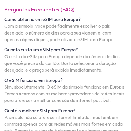
Perguntas Frequentes (FAQ)
Como obtenho um eSIM para Europa?
Com a simsolo, você pode facilmente escolher o país
desejado, o número de dias para a sua viagem e, com
apenas alguns cliques, pode ativar o eSIM para Europa.
Quanto custa um eSIM para Europa?
O custo do eSIM para Europa depende do número de dias
que você precisa do cartão. Basta selecionar a duração
desejada, e o preço será exibido imediatamente.
O eSIM funciona em Europa?
Sim, absolutamente. O eSIM da simsolo funciona em Europa.
Temos acordos com os melhores provedores de redes locais
para oferecer a melhor conexão de internet possível.
Qual é o melhor eSIM para Europa?
A simsolo não só oferece internet ilimitada, mas também
contrata apenas com as redes móveis mais fortes em cada
país. Portanto, a simsolo é claramente o número um para