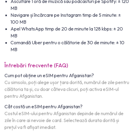
Ascultare 1 oră de muzică sau podcasturi pe Spotify: ± 120
MB
Navigare și încărcare pe Instagram timp de 5 minute: ±
100 MB
Apel WhatsApp timp de 20 de minute la 128 kbps: ± 20
MB
Comandă Uber pentru o călătorie de 30 de minute: ± 10
MB
Întrebări frecvente (FAQ)
Cum pot obține un eSIM pentru Afganistan?
Cu simsolo, poți alege ușor țara dorită, numărul de zile pentru
călătoria ta și, cu doar câteva clicuri, poți activa eSIM-ul
pentru Afganistan.
Cât costă un eSIM pentru Afganistan?
Costul eSIM-ului pentru Afganistan depinde de numărul de
zile în care ai nevoie de card. Selectează durata dorită și
prețul va fi afișat imediat.