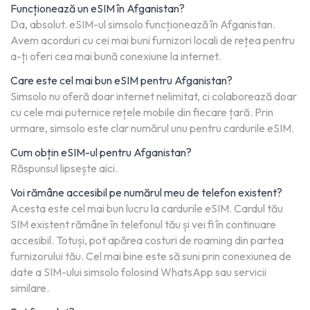
Funcționează un eSIM în Afganistan?
Da, absolut. eSIM-ul simsolo funcționează în Afganistan.
Avem acorduri cu cei mai buni furnizori locali de rețea pentru
a-ți oferi cea mai bună conexiune la internet.
Care este cel mai bun eSIM pentru Afganistan?
Simsolo nu oferă doar internet nelimitat, ci colaborează doar
cu cele mai puternice rețele mobile din fiecare țară. Prin
urmare, simsolo este clar numărul unu pentru cardurile eSIM.
Cum obțin eSIM-ul pentru Afganistan?
Răspunsul lipsește aici.
Voi rămâne accesibil pe numărul meu de telefon existent?
Acesta este cel mai bun lucru la cardurile eSIM. Cardul tău
SIM existent rămâne în telefonul tău și vei fi în continuare
accesibil. Totuși, pot apărea costuri de roaming din partea
furnizorului tău. Cel mai bine este să suni prin conexiunea de
date a SIM-ului simsolo folosind WhatsApp sau servicii
similare.