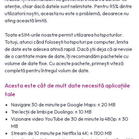
atenție, chiar dacă datele sunt nelimitate. Pentru 95% dintre
utilizatorii noștri, aceasta nu este o problemă, deoarece nu
ating această limită.
Toate eSIM-urile noastre permit utilizarea hotspoturilor.
Totuși, atunci când folosești hotspoturi pe computer, limita
de date este adesea atinsă rapid. Dacă știi deja că ai nevoie
de o cantitate mare de date, îți recomandăm pachetele cu
volume de date fixe. Cu aceste pachete, primești viteză
completă pentru întregul volum de date.
Acesta este cât de mult date necesită aplicațiile
tale
Navigare 30 de minute pe Google Maps: ± 20 MB
Trei lecții de limbi pe Duolingo: ± 10 MB
Vizionare video YouTube de 30 de minute la 480p: ± 30
MB
Stream de 10 minute pe Netflix la 4K: ± 1100 MB