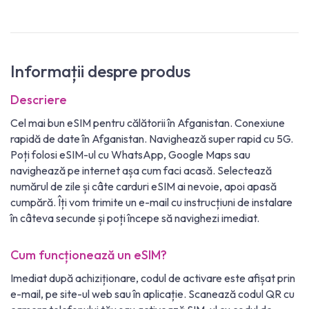
Informații despre produs
Descriere
Cel mai bun eSIM pentru călătorii în Afganistan. Conexiune
rapidă de date în Afganistan. Navighează super rapid cu 5G.
Poți folosi eSIM-ul cu WhatsApp, Google Maps sau
navighează pe internet așa cum faci acasă. Selectează
numărul de zile și câte carduri eSIM ai nevoie, apoi apasă
cumpără. Îți vom trimite un e-mail cu instrucțiuni de instalare
în câteva secunde și poți începe să navighezi imediat.
Cum funcționează un eSIM?
Imediat după achiziționare, codul de activare este afișat prin
e-mail, pe site-ul web sau în aplicație. Scanează codul QR cu