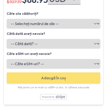
$107.19
Câte zile călătoriți?
Câtă dată aveți nevoie?
Câte eSIM-uri aveți nevoie?
Adaugă în coș
Veți primi un e-mail cu eSIM-ul dvs. în câteva secunde.