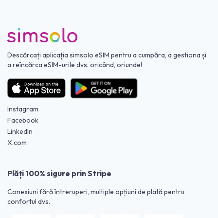
Descărcați aplicația simsolo eSIM pentru a cumpăra, a gestiona și
a reîncărca eSIM-urile dvs. oricând, oriunde!
Instagram
Facebook
LinkedIn
X.com
Plăți 100% sigure prin Stripe
Conexiuni fără întreruperi, multiple opțiuni de plată pentru
confortul dvs.