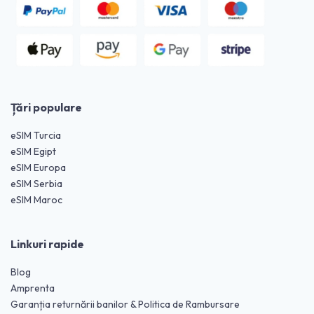
Țări populare
eSIM Turcia
eSIM Egipt
eSIM Europa
eSIM Serbia
eSIM Maroc
Linkuri rapide
Blog
Amprenta
Garanția returnării banilor & Politica de Rambursare