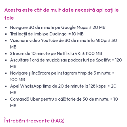
Acesta este cât de mult date necesită aplicațiile
tale
Navigare 30 de minute pe Google Maps: ± 20 MB
Trei lecții de limbi pe Duolingo: ± 10 MB
Vizionare video YouTube de 30 de minute la 480p: ± 30
MB
Stream de 10 minute pe Netflix la 4K: ± 1100 MB
Ascultare 1 oră de muzică sau podcasturi pe Spotify: ± 120
MB
Navigare și încărcare pe Instagram timp de 5 minute: ±
100 MB
Apel WhatsApp timp de 20 de minute la 128 kbps: ± 20
MB
Comandă Uber pentru o călătorie de 30 de minute: ± 10
MB
Întrebări frecvente (FAQ)