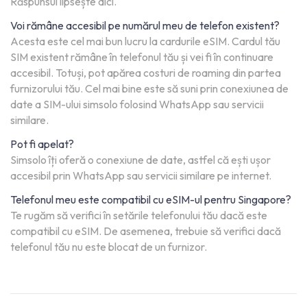
Răspunsul lipsește aici.
Voi rămâne accesibil pe numărul meu de telefon existent?
Acesta este cel mai bun lucru la cardurile eSIM. Cardul tău
SIM existent rămâne în telefonul tău și vei fi în continuare
accesibil. Totuși, pot apărea costuri de roaming din partea
furnizorului tău. Cel mai bine este să suni prin conexiunea de
date a SIM-ului simsolo folosind WhatsApp sau servicii
similare.
Pot fi apelat?
Simsolo îți oferă o conexiune de date, astfel că ești ușor
accesibil prin WhatsApp sau servicii similare pe internet.
Telefonul meu este compatibil cu eSIM-ul pentru Singapore?
Te rugăm să verifici în setările telefonului tău dacă este
compatibil cu eSIM. De asemenea, trebuie să verifici dacă
telefonul tău nu este blocat de un furnizor.