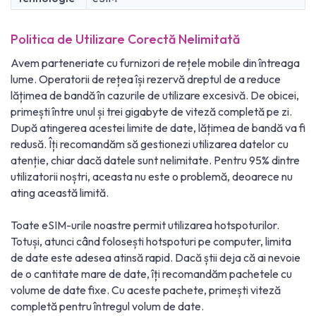
Politica de Utilizare Corectă Nelimitată
Avem parteneriate cu furnizori de rețele mobile din întreaga
lume. Operatorii de rețea își rezervă dreptul de a reduce
lățimea de bandă în cazurile de utilizare excesivă. De obicei,
primești între unul și trei gigabyte de viteză completă pe zi.
După atingerea acestei limite de date, lățimea de bandă va fi
redusă. Îți recomandăm să gestionezi utilizarea datelor cu
atenție, chiar dacă datele sunt nelimitate. Pentru 95% dintre
utilizatorii noștri, aceasta nu este o problemă, deoarece nu
ating această limită.
Toate eSIM-urile noastre permit utilizarea hotspoturilor.
Totuși, atunci când folosești hotspoturi pe computer, limita
de date este adesea atinsă rapid. Dacă știi deja că ai nevoie
de o cantitate mare de date, îți recomandăm pachetele cu
volume de date fixe. Cu aceste pachete, primești viteză
completă pentru întregul volum de date.