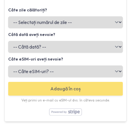
Câte zile călătoriți?
Câtă dată aveți nevoie?
Câte eSIM-uri aveți nevoie?
Adaugă în coș
Veți primi un e-mail cu eSIM-ul dvs. în câteva secunde.