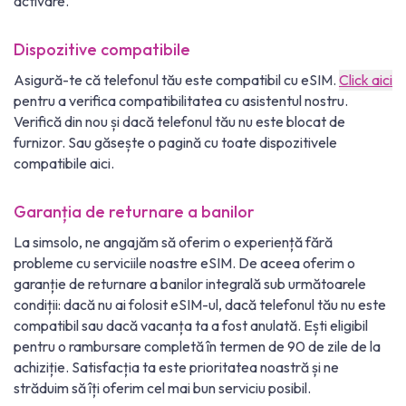
activare.
Dispozitive compatibile
Asigură-te că telefonul tău este compatibil cu eSIM.
Click aici
pentru a verifica compatibilitatea cu asistentul nostru.
Verifică din nou și dacă telefonul tău nu este blocat de
furnizor. Sau găsește o pagină cu toate dispozitivele
compatibile aici.
Garanția de returnare a banilor
La simsolo, ne angajăm să oferim o experiență fără
probleme cu serviciile noastre eSIM. De aceea oferim o
garanție de returnare a banilor integrală sub următoarele
condiții: dacă nu ai folosit eSIM-ul, dacă telefonul tău nu este
compatibil sau dacă vacanța ta a fost anulată. Ești eligibil
pentru o rambursare completă în termen de 90 de zile de la
achiziție. Satisfacția ta este prioritatea noastră și ne
străduim să îți oferim cel mai bun serviciu posibil.