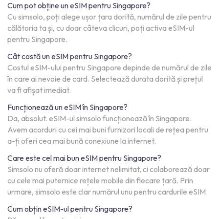
Cum pot obține un eSIM pentru Singapore?
Cu simsolo, poți alege ușor țara dorită, numărul de zile pentru
călătoria ta și, cu doar câteva clicuri, poți activa eSIM-ul
pentru Singapore.
Cât costă un eSIM pentru Singapore?
Costul eSIM-ului pentru Singapore depinde de numărul de zile
în care ai nevoie de card. Selectează durata dorită și prețul
va fi afișat imediat.
Funcționează un eSIM în Singapore?
Da, absolut. eSIM-ul simsolo funcționează în Singapore.
Avem acorduri cu cei mai buni furnizori locali de rețea pentru
a-ți oferi cea mai bună conexiune la internet.
Care este cel mai bun eSIM pentru Singapore?
Simsolo nu oferă doar internet nelimitat, ci colaborează doar
cu cele mai puternice rețele mobile din fiecare țară. Prin
urmare, simsolo este clar numărul unu pentru cardurile eSIM.
Cum obțin eSIM-ul pentru Singapore?