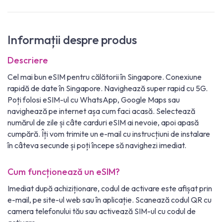
Informații despre produs
Descriere
Cel mai bun eSIM pentru călătorii în Singapore. Conexiune
rapidă de date în Singapore. Navighează super rapid cu 5G.
Poți folosi eSIM-ul cu WhatsApp, Google Maps sau
navighează pe internet așa cum faci acasă. Selectează
numărul de zile și câte carduri eSIM ai nevoie, apoi apasă
cumpără. Îți vom trimite un e-mail cu instrucțiuni de instalare
în câteva secunde și poți începe să navighezi imediat.
Cum funcționează un eSIM?
Imediat după achiziționare, codul de activare este afișat prin
e-mail, pe site-ul web sau în aplicație. Scanează codul QR cu
camera telefonului tău sau activează SIM-ul cu codul de