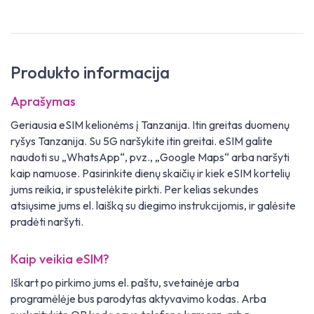
Produkto informacija
Aprašymas
Geriausia eSIM kelionėms į Tanzanija. Itin greitas duomenų
ryšys Tanzanija. Su 5G naršykite itin greitai. eSIM galite
naudoti su „WhatsApp“, pvz., „Google Maps“ arba naršyti
kaip namuose. Pasirinkite dienų skaičių ir kiek eSIM kortelių
jums reikia, ir spustelėkite pirkti. Per kelias sekundes
atsiųsime jums el. laišką su diegimo instrukcijomis, ir galėsite
pradėti naršyti.
Kaip veikia eSIM?
Iškart po pirkimo jums el. paštu, svetainėje arba
programėlėje bus parodytas aktyvavimo kodas. Arba