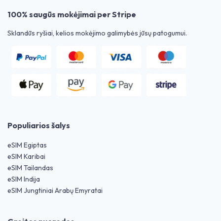
100% saugūs mokėjimai per Stripe
Sklandūs ryšiai, kelios mokėjimo galimybės jūsų patogumui.
Populiarios šalys
eSIM Egiptas
eSIM Karibai
eSIM Tailandas
eSIM Indija
eSIM Jungtiniai Arabų Emyratai