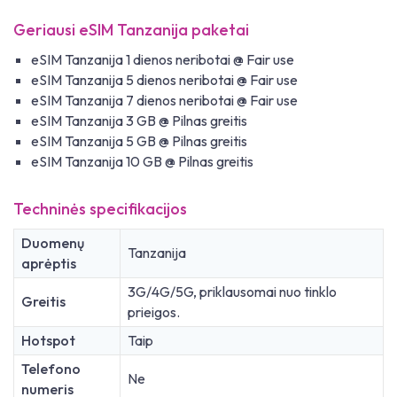
Geriausi eSIM Tanzanija paketai
eSIM Tanzanija 1 dienos neribotai @ Fair use
eSIM Tanzanija 5 dienos neribotai @ Fair use
eSIM Tanzanija 7 dienos neribotai @ Fair use
eSIM Tanzanija 3 GB @ Pilnas greitis
eSIM Tanzanija 5 GB @ Pilnas greitis
eSIM Tanzanija 10 GB @ Pilnas greitis
Techninės specifikacijos
Duomenų
Tanzanija
aprėptis
3G/4G/5G, priklausomai nuo tinklo
Greitis
prieigos.
Hotspot
Taip
Telefono
Ne
numeris