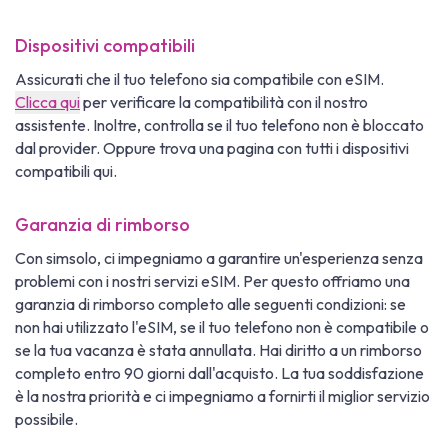
Dispositivi compatibili
Assicurati che il tuo telefono sia compatibile con eSIM.
Clicca qui
per verificare la compatibilità con il nostro
assistente. Inoltre, controlla se il tuo telefono non è bloccato
dal provider. Oppure trova una pagina con tutti i dispositivi
compatibili qui.
Garanzia di rimborso
Con simsolo, ci impegniamo a garantire un'esperienza senza
problemi con i nostri servizi eSIM. Per questo offriamo una
garanzia di rimborso completo alle seguenti condizioni: se
non hai utilizzato l'eSIM, se il tuo telefono non è compatibile o
se la tua vacanza è stata annullata. Hai diritto a un rimborso
completo entro 90 giorni dall'acquisto. La tua soddisfazione
è la nostra priorità e ci impegniamo a fornirti il miglior servizio
possibile.