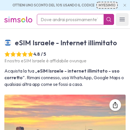
OTTIENI UNO SCONTO DEL 10% USANDO IL CODICE
MYESIM10
simsolo
Ope
eSIM Israele - Internet illimitato
4.8 / 5
Il nostro eSIM Israele è affidabile ovunque
Acquista la tua „
eSIM Israele - internet illimitato - uso
corretto
”. Rimani connesso, usa WhatsApp, Google Maps o
qualsiasi altra app come se fossi a casa.