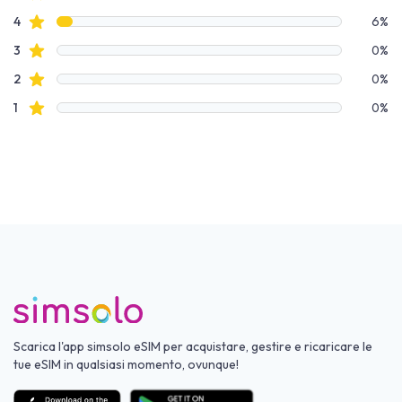
recensioni con stelle
4
6%
recensioni con stelle
3
0%
recensioni con stelle
2
0%
recensioni con stelle
1
0%
Scarica l'app simsolo eSIM per acquistare, gestire e ricaricare le
tue eSIM in qualsiasi momento, ovunque!