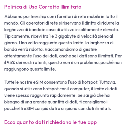
Politica di Uso Corretto Illimitato
Abbiamo partnership con i fornitori di rete mobile in tutto il
mondo. Gli operatori di rete si riservano il diritto di ridurre la
larghezza di banda in caso di utilizzo insolitamente elevato.
Tipicamente, ricevi tra 1 e 3 gigabyte di velocità piena al
giorno. Una volta raggiunto questo limite, la larghezza di
banda verrà ridotta. Raccomandiamo di gestire
attentamente l'uso dei dati, anche se i dati sono illimitati. Per
il 95% dei nostri utenti, questo non è un problema, poiché non
raggiungono questo limite.
Tutte le nostre eSIM consentono l'uso di hotspot. Tuttavia,
quando si utilizzano hotspot con il computer, il limite di dati
viene spesso raggiunto rapidamente. Se sai già che hai
bisogno di una grande quantità di dati, ti consigliamo i
pacchetti eSIM con più dati o un piano con dati illimitati.
Ecco quanto dati richiedono le tue app