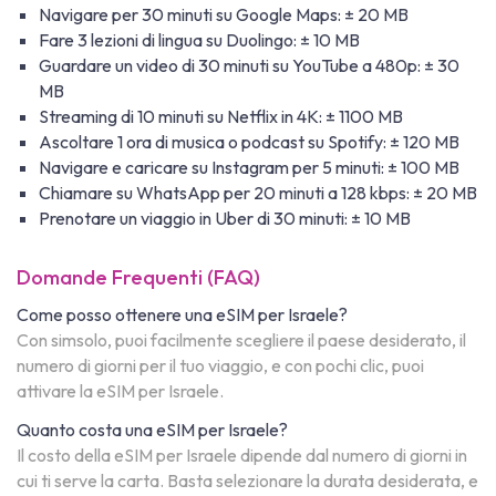
Navigare per 30 minuti su Google Maps: ± 20 MB
Fare 3 lezioni di lingua su Duolingo: ± 10 MB
Guardare un video di 30 minuti su YouTube a 480p: ± 30
MB
Streaming di 10 minuti su Netflix in 4K: ± 1100 MB
Ascoltare 1 ora di musica o podcast su Spotify: ± 120 MB
Navigare e caricare su Instagram per 5 minuti: ± 100 MB
Chiamare su WhatsApp per 20 minuti a 128 kbps: ± 20 MB
Prenotare un viaggio in Uber di 30 minuti: ± 10 MB
Domande Frequenti (FAQ)
Come posso ottenere una eSIM per Israele?
Con simsolo, puoi facilmente scegliere il paese desiderato, il
numero di giorni per il tuo viaggio, e con pochi clic, puoi
attivare la eSIM per Israele.
Quanto costa una eSIM per Israele?
Il costo della eSIM per Israele dipende dal numero di giorni in
cui ti serve la carta. Basta selezionare la durata desiderata, e