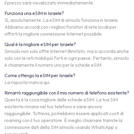
il prezzo sarà visualizzato immediatamente.
Funziona una eSIM in Israele?
Sì, assolutamente. La eSIM di simsolo funziona in Israele.
Abbiamo accordi con i migliori fornitori di rete locali per
offrirti la migliore connessione Internet possibile.
Qual è la migliore eSIM per Israele?
Simsolo non solo offre Internet illimitato, ma si accorda anche
solo con le reti mobili più forti in ogni paese. Pertanto, simsolo
è chiaramente il numero uno per le schede eSIM.
Come ottengo la eSIM per Israele?
La risposta manca qui.
Rimarrò raggiungibile con il mio numero di telefono esistente?
Questa è la cosa migliore delle schede eSIM. La tua SIM
esistente rimane nel tuo telefono e sarai ancora
raggiungibile. Tuttavia, potrebbero essere applicati costi di
roaming con il tuo operatore. È meglio chiamare tramite la
connessione dati della SIM simsolo usando WhatsApp o