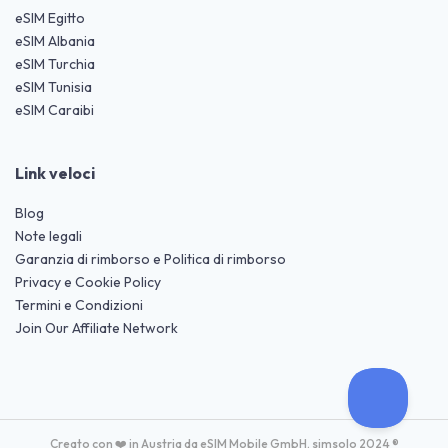
eSIM Egitto
eSIM Albania
eSIM Turchia
eSIM Tunisia
eSIM Caraibi
Link veloci
Blog
Note legali
Garanzia di rimborso e Politica di rimborso
Privacy e Cookie Policy
Termini e Condizioni
Join Our Affiliate Network
Creato con ❤️ in Austria da eSIM Mobile GmbH. simsolo 2024 ®