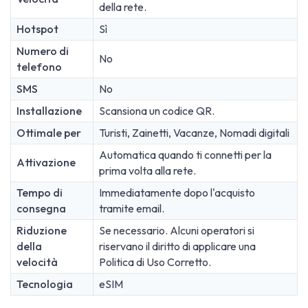
della rete.
Hotspot
Sì
Numero di
No
telefono
SMS
No
Installazione
Scansiona un codice QR.
Ottimale per
Turisti, Zainetti, Vacanze, Nomadi digitali
Automatica quando ti connetti per la
Attivazione
prima volta alla rete.
Tempo di
Immediatamente dopo l'acquisto
consegna
tramite email.
Riduzione
Se necessario. Alcuni operatori si
della
riservano il diritto di applicare una
velocità
Politica di Uso Corretto.
Tecnologia
eSIM